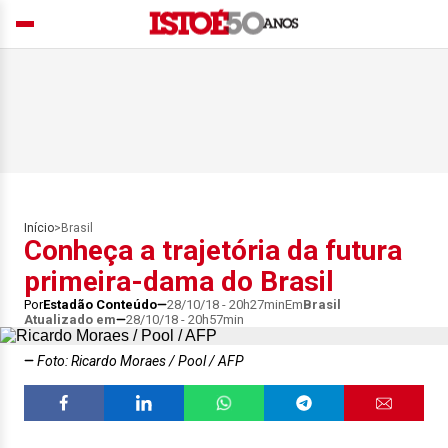
Início
>
Brasil
Conheça a trajetória da futura
primeira-dama do Brasil
Por
Estadão Conteúdo
28/10/18 - 20h27min
Em
Brasil
Atualizado em
28/10/18 - 20h57min
Foto: Ricardo Moraes / Pool / AFP