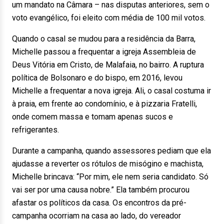
um mandato na Câmara – nas disputas anteriores, sem o
voto evangélico, foi eleito com média de 100 mil votos.
Quando o casal se mudou para a residência da Barra,
Michelle passou a frequentar a igreja Assembleia de
Deus Vitória em Cristo, de Malafaia, no bairro. A ruptura
política de Bolsonaro e do bispo, em 2016, levou
Michelle a frequentar a nova igreja. Ali, o casal costuma ir
à praia, em frente ao condomínio, e à pizzaria Fratelli,
onde comem massa e tomam apenas sucos e
refrigerantes.
Durante a campanha, quando assessores pediam que ela
ajudasse a reverter os rótulos de misógino e machista,
Michelle brincava: “Por mim, ele nem seria candidato. Só
vai ser por uma causa nobre.” Ela também procurou
afastar os políticos da casa. Os encontros da pré-
campanha ocorriam na casa ao lado, do vereador