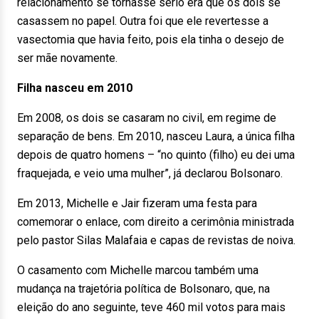
relacionamento se tornasse sério era que os dois se
casassem no papel. Outra foi que ele revertesse a
vasectomia que havia feito, pois ela tinha o desejo de
ser mãe novamente.
Filha nasceu em 2010
Em 2008, os dois se casaram no civil, em regime de
separação de bens. Em 2010, nasceu Laura, a única filha
depois de quatro homens – “no quinto (filho) eu dei uma
fraquejada, e veio uma mulher”, já declarou Bolsonaro.
Em 2013, Michelle e Jair fizeram uma festa para
comemorar o enlace, com direito a cerimônia ministrada
pelo pastor Silas Malafaia e capas de revistas de noiva.
O casamento com Michelle marcou também uma
mudança na trajetória política de Bolsonaro, que, na
eleição do ano seguinte, teve 460 mil votos para mais