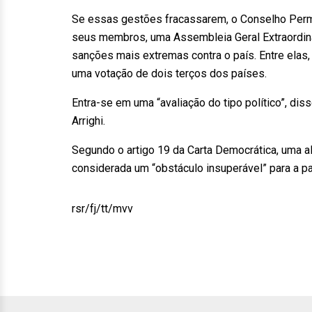
Se essas gestões fracassarem, o Conselho Perm
seus membros, uma Assembleia Geral Extraordiná
sanções mais extremas contra o país. Entre elas
uma votação de dois terços dos países.
Entra-se em uma “avaliação do tipo político”, di
Arrighi.
Segundo o artigo 19 da Carta Democrática, uma al
considerada um “obstáculo insuperável” para a p
rsr/fj/tt/mvv