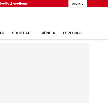
ável
Pet
Expediente
Anuncie
TO
SOCIEDADE
CIÊNCIA
ESPECIAIS