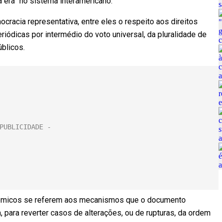
a era” no sistema interamericano.
cracia representativa, entre eles o respeito aos direitos
eriódicas por intermédio do voto universal, da pluralidade de
blicos.
êmicos se referem aos mecanismos que o documento
, para reverter casos de alterações, ou de rupturas, da ordem