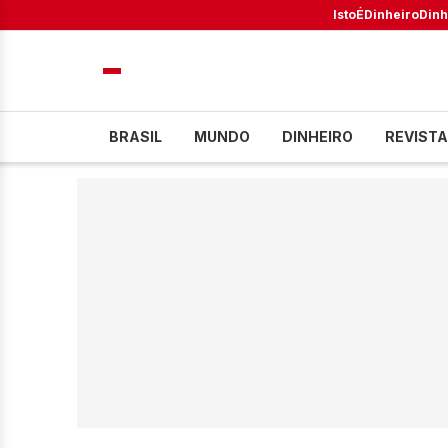
IstoÉ
Dinheiro
Dinh
BRASIL
MUNDO
DINHEIRO
REVISTA