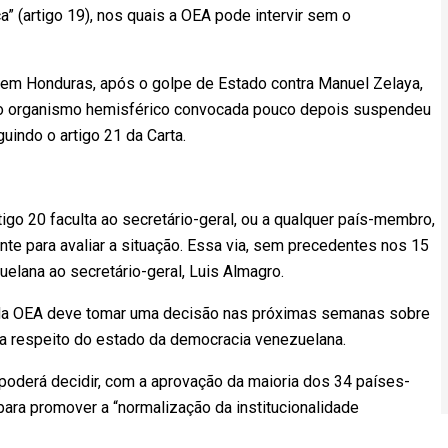
” (artigo 19), nos quais a OEA pode intervir sem o
i em Honduras, após o golpe de Estado contra Manuel Zelaya,
do organismo hemisférico convocada pouco depois suspendeu
uindo o artigo 21 da Carta.
igo 20 faculta ao secretário-geral, ou a qualquer país-membro,
e para avaliar a situação. Essa via, sem precedentes nos 15
uelana ao secretário-geral, Luis Almagro.
ia da OEA deve tomar uma decisão nas próximas semanas sobre
 a respeito do estado da democracia venezuelana.
oderá decidir, com a aprovação da maioria dos 34 países-
ara promover a “normalização da institucionalidade