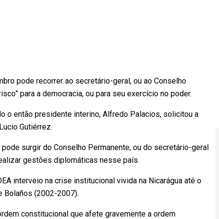
ro pode recorrer ao secretário-geral, ou ao Conselho
isco” para a democracia, ou para seu exercício no poder.
 então presidente interino, Alfredo Palacios, solicitou a
ucio Gutiérrez.
m pode surgir do Conselho Permanente, ou do secretário-geral
ealizar gestões diplomáticas nesse país.
A interveio na crise institucional vivida na Nicarágua até o
ue Bolaños (2002-2007).
ordem constitucional que afete gravemente a ordem