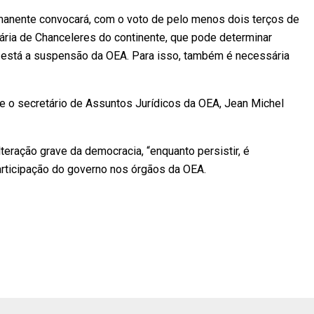
anente convocará, com o voto de pelo menos dois terços de
ria de Chanceleres do continente, que pode determinar
, está a suspensão da OEA. Para isso, também é necessária
sse o secretário de Assuntos Jurídicos da OEA, Jean Michel
teração grave da democracia, “enquanto persistir, é
articipação do governo nos órgãos da OEA.