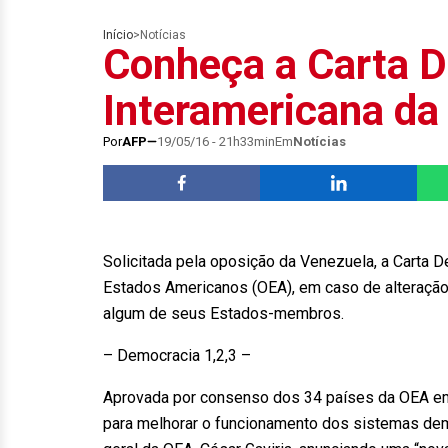
Início
>
Notícias
Conheça a Carta 
Interamericana d
Por
AFP
19/05/16 - 21h33min
Em
Notícias
Solicitada pela oposição da Venezuela, a Carta
Estados Americanos (OEA), em caso de alteração,
algum de seus Estados-membros.
– Democracia 1,2,3 –
Aprovada por consenso dos 34 países da OEA em 
para melhorar o funcionamento dos sistemas dem