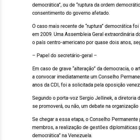
democrática”, ou de “ruptura da ordem democrática
consentimento do governo afetado.
O caso mais recente de “ruptura” democrática fo
em 2009. Uma Assembleia Geral extraordinária 
o país centro-americano por quase dois anos, seg
– Papel do secretário-geral –
Em caso de grave “alteração” da democracia, o art
a convocar imediatamente um Conselho Permanent
anos da CDI, foi a solicitada pela oposição venez
Segundo o porta-voz Sergio Jellinek, a diretor
se promoverá, ou não, um debate na organização
Se chegar a essa etapa, o Conselho Permanente p
membros, a realização de gestões diplomáticas p
democrática” na Venezuela.