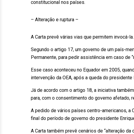
constitucional nos países.
– Alteração e ruptura –
A Carta prevê várias vias que permitem invocá-la.
Segundo o artigo 17, um governo de um país-memb
Permanente, para pedir assistência em caso de “r
Esse caso aconteceu no Equador em 2005, quando o
intervenção da OEA, após a queda do presidente L
Já de acordo com o artigo 18, a iniciativa també
para, com o consentimento do governo afetado, r
A pedido de vários países centro-americanos, a OE
final do período de governo do presidente Enriq
A Carta também prevê cenários de “alteração da 