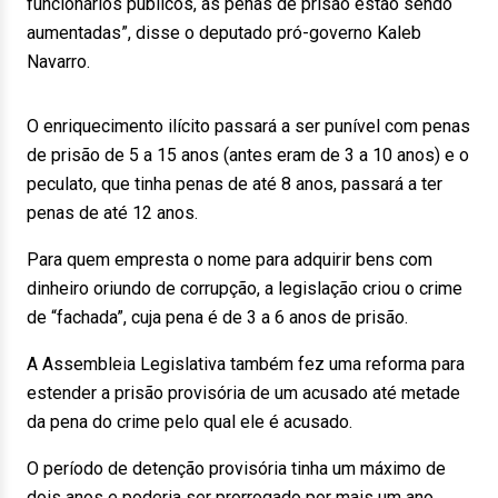
funcionários públicos, as penas de prisão estão sendo
aumentadas”, disse o deputado pró-governo Kaleb
Navarro.
O enriquecimento ilícito passará a ser punível com penas
de prisão de 5 a 15 anos (antes eram de 3 a 10 anos) e o
peculato, que tinha penas de até 8 anos, passará a ter
penas de até 12 anos.
Para quem empresta o nome para adquirir bens com
dinheiro oriundo de corrupção, a legislação criou o crime
de “fachada”, cuja pena é de 3 a 6 anos de prisão.
A Assembleia Legislativa também fez uma reforma para
estender a prisão provisória de um acusado até metade
da pena do crime pelo qual ele é acusado.
O período de detenção provisória tinha um máximo de
dois anos e poderia ser prorrogado por mais um ano.