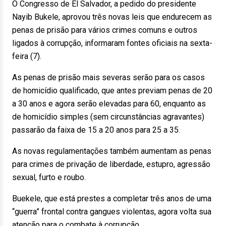
O Congresso de El Salvador, a pedido do presidente
Nayib Bukele, aprovou três novas leis que endurecem as
penas de prisão para vários crimes comuns e outros
ligados à corrupção, informaram fontes oficiais na sexta-
feira (7).
As penas de prisão mais severas serão para os casos
de homicídio qualificado, que antes previam penas de 20
a 30 anos e agora serão elevadas para 60, enquanto as
de homicídio simples (sem circunstâncias agravantes)
passarão da faixa de 15 a 20 anos para 25 a 35.
As novas regulamentações também aumentam as penas
para crimes de privação de liberdade, estupro, agressão
sexual, furto e roubo.
Buekele, que está prestes a completar três anos de uma
“guerra” frontal contra gangues violentas, agora volta sua
atenção para o combate à corrupção.