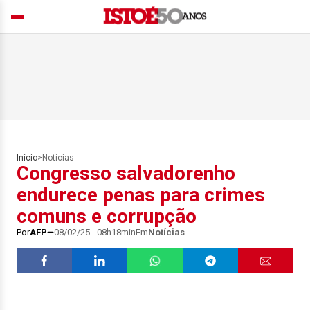
Início
>
Notícias
Congresso salvadorenho
endurece penas para crimes
comuns e corrupção
Por
AFP
08/02/25 - 08h18min
Em
Notícias