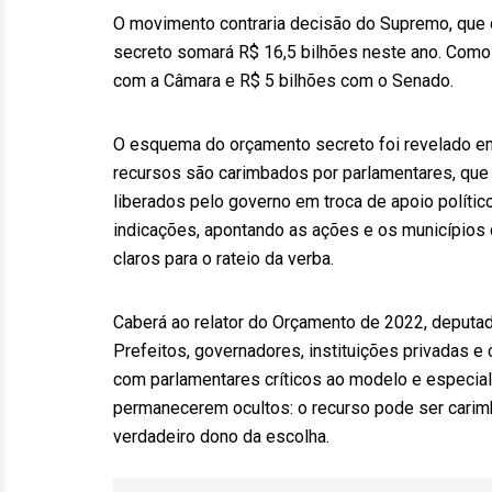
O movimento contraria decisão do Supremo, que 
secreto somará R$ 16,5 bilhões neste ano. Como
com a Câmara e R$ 5 bilhões com o Senado.
O esquema do orçamento secreto foi revelado e
recursos são carimbados por parlamentares, que e
liberados pelo governo em troca de apoio políti
indicações, apontando as ações e os municípios q
claros para o rateio da verba.
Caberá ao relator do Orçamento de 2022, deputad
Prefeitos, governadores, instituições privadas 
com parlamentares críticos ao modelo e especiali
permanecerem ocultos: o recurso pode ser carim
verdadeiro dono da escolha.