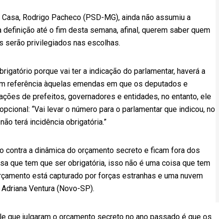
 Casa, Rodrigo Pacheco (PSD-MG), ainda não assumiu a
definição até o fim desta semana, afinal, querem saber quem
os serão privilegiados nas escolhas.
brigatório porque vai ter a indicação do parlamentar, haverá a
 em referência àquelas emendas em que os deputados e
ções de prefeitos, governadores e entidades, no entanto, ele
opcional: “Vai levar o número para o parlamentar que indicou, no
ão terá incidência obrigatória.”
o contra a dinâmica do orçamento secreto e ficam fora dos
sa que tem que ser obrigatória, isso não é uma coisa que tem
orçamento está capturado por forças estranhas e uma nuvem
 Adriana Ventura (Novo-SP).
le que julgaram o orçamento secreto no ano passado é que os