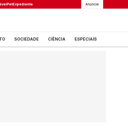
ável
Pet
Expediente
Anuncie
TO
SOCIEDADE
CIÊNCIA
ESPECIAIS