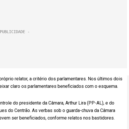
óprio relator, a critério dos parlamentares. Nos últimos dois
eixar claro os parlamentares beneficiados com o esquema.
ntrole do presidente da Câmara, Arthur Lira (PP-AL), e do
iques do Centrão. As verbas sob o guarda-chuva da Câmara
evem ser beneficiados, conforme relatos nos bastidores.