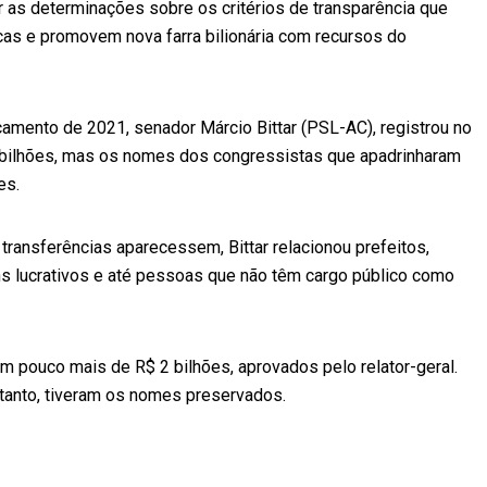
 as determinações sobre os critérios de transparência que
as e promovem nova farra bilionária com recursos do
çamento de 2021, senador Márcio Bittar (PSL-AC), registrou no
3 bilhões, mas os nomes dos congressistas que apadrinharam
es.
 transferências aparecessem, Bittar relacionou prefeitos,
s lucrativos e até pessoas que não têm cargo público como
 pouco mais de R$ 2 bilhões, aprovados pelo relator-geral.
tanto, tiveram os nomes preservados.