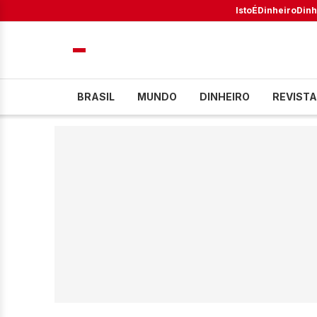
IstoÉ
Dinheiro
Dinh
BRASIL
MUNDO
DINHEIRO
REVISTA