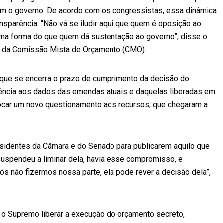
om o governo. De acordo com os congressistas, essa dinâmica
ansparência. “Não vá se iludir aqui que quem é oposição ao
ma forma do que quem dá sustentação ao governo”, disse o
te da Comissão Mista de Orçamento (CMO).
que se encerra o prazo de cumprimento da decisão do
rência aos dados das emendas atuais e daquelas liberadas em
ocar um novo questionamento aos recursos, que chegaram a
sidentes da Câmara e do Senado para publicarem aquilo que
spendeu a liminar dela, havia esse compromisso, e
nós não fizermos nossa parte, ela pode rever a decisão dela”,
o Supremo liberar a execução do orçamento secreto,