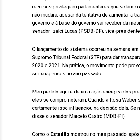
recursos privilegiam parlamentares que votam c
não mudará, apesar da tentativa de aumentar a tr
governo e à base do governo vai receber da mes
senador Izalci Lucas (PSDB-DF), vice-presiden
O lançamento do sistema ocorreu na semana em 
Supremo Tribunal Federal (STF) para dar transpa
2020 e 2021. Na prática, o movimento pode prov
ser suspensos no ano passado.
Meu pedido aqui é de uma ação enérgica dos pre
eles se comprometeram. Quando a Rosa Weber su
certamente isso influenciou na decisão dela. Se 
disse o senador Marcelo Castro (MDB-PI).
Como o
Estadão
mostrou no mês passado, após 