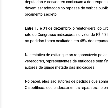
deputados e senadores continuam a desrespeitar
devem ser adotados no repasse de verbas públic
orçamento secreto.
Entre 13 e 31 de dezembro, o relator-geral do Or
site do Congresso indicações no valor de R$ 4,
os pedidos foram ocultados em 48% dos repass
Na tentativa de evitar que os responsáveis pelas
vereadores, representantes de entidades sem fin
autores de quase metade das indicações.
No papel, eles são autores de pedidos que somam
Os políticos que endossaram os repasses, no en