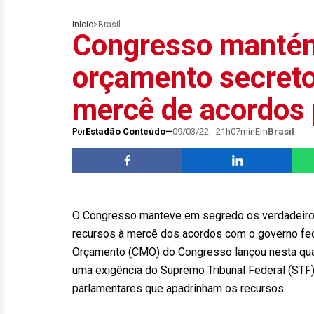
Início
>
Brasil
Congresso mantém
orçamento secreto
mercê de acordos 
Por
Estadão Conteúdo
09/03/22 - 21h07min
Em
Brasil
O Congresso manteve em segredo os verdadeiro
recursos à mercê dos acordos com o governo fed
Orçamento (CMO) do Congresso lançou nesta quart
uma exigência do Supremo Tribunal Federal (STF
parlamentares que apadrinham os recursos.