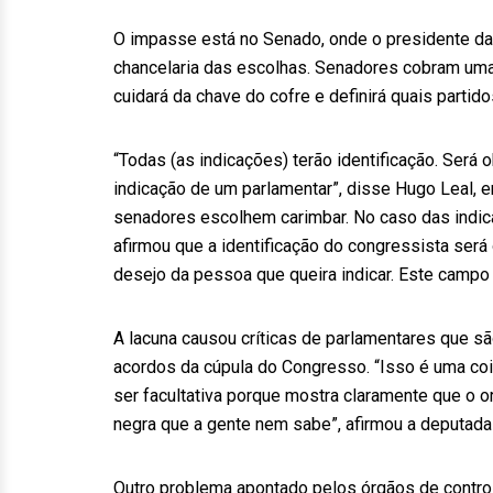
O impasse está no Senado, onde o presidente da
chancelaria das escolhas. Senadores cobram uma 
cuidará da chave do cofre e definirá quais partid
“Todas (as indicações) terão identificação. Será o
indicação de um parlamentar”, disse Hugo Leal,
senadores escolhem carimbar. No caso das indica
afirmou que a identificação do congressista será 
desejo da pessoa que queira indicar. Este campo n
A lacuna causou críticas de parlamentares que sã
acordos da cúpula do Congresso. “Isso é uma coi
ser facultativa porque mostra claramente que o 
negra que a gente nem sabe”, afirmou a deputada
Outro problema apontado pelos órgãos de contro