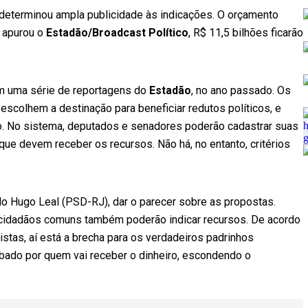
determinou ampla publicidade às indicações. O orçamento
 apurou o
Estadão/Broadcast Político
, R$ 11,5 bilhões ficarão
m uma série de reportagens do
Estadão
, no ano passado. Os
scolhem a destinação para beneficiar redutos políticos, e
co. No sistema, deputados e senadores poderão cadastrar suas
ue devem receber os recursos. Não há, no entanto, critérios
o Hugo Leal (PSD-RJ), dar o parecer sobre as propostas.
e cidadãos comuns também poderão indicar recursos. De acordo
stas, aí está a brecha para os verdadeiros padrinhos
bado por quem vai receber o dinheiro, escondendo o