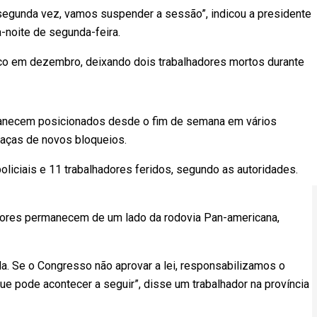
egunda vez, vamos suspender a sessão”, indicou a presidente
-noite de segunda-feira.
ico em dezembro, deixando dois trabalhadores mortos durante
ermanecem posicionados desde o fim de semana em vários
aças de novos bloqueios.
iciais e 11 trabalhadores feridos, segundo as autoridades.
hadores permanecem de um lado da rodovia Pan-americana,
da. Se o Congresso não aprovar a lei, responsabilizamos o
que pode acontecer a seguir”, disse um trabalhador na província