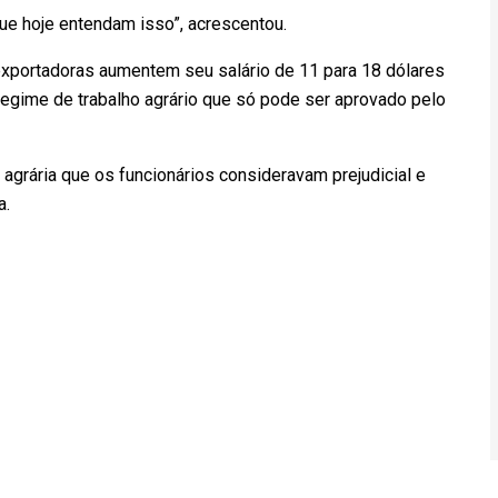
ue hoje entendam isso”, acrescentou.
xportadoras aumentem seu salário de 11 para 18 dólares
 regime de trabalho agrário que só pode ser aprovado pelo
grária que os funcionários consideravam prejudicial e
a.