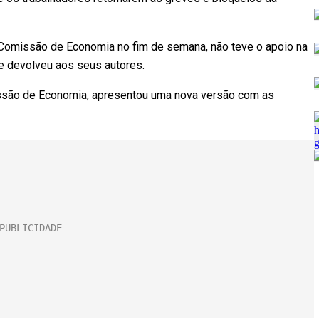
a Comissão de Economia no fim de semana, não teve o apoio na
 e devolveu aos seus autores.
issão de Economia, apresentou uma nova versão com as