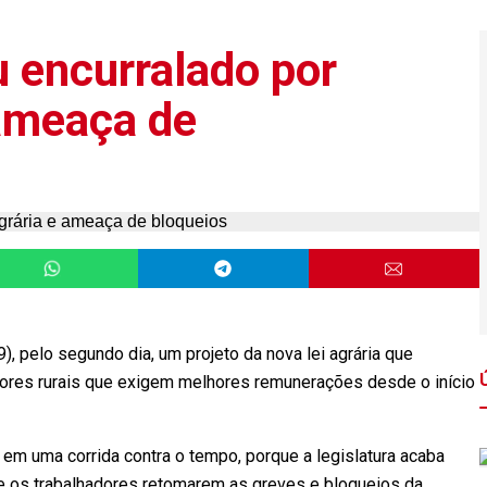
 encurralado por
 ameaça de
, pelo segundo dia, um projeto da nova lei agrária que
dores rurais que exigem melhores remunerações desde o início
m uma corrida contra o tempo, porque a legislatura acaba
 de os trabalhadores retomarem as greves e bloqueios da