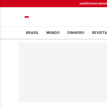
IstoÉ
Dinheiro
Dinh
BRASIL
MUNDO
DINHEIRO
REVISTA