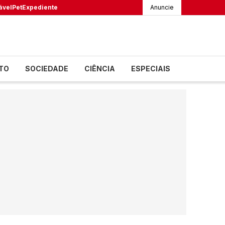
ável
Pet
Expediente
Anuncie
TO
SOCIEDADE
CIÊNCIA
ESPECIAIS