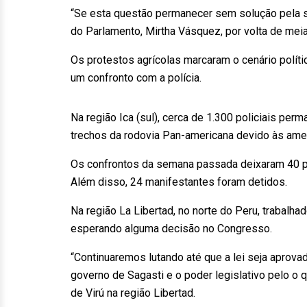
“Se esta questão permanecer sem solução pela s
do Parlamento, Mirtha Vásquez, por volta de meia
Os protestos agrícolas marcaram o cenário polít
um confronto com a polícia.
Na região Ica (sul), cerca de 1.300 policiais p
trechos da rodovia Pan-americana devido às ame
Os confrontos da semana passada deixaram 40 pol
Além disso, 24 manifestantes foram detidos.
Na região La Libertad, no norte do Peru, trabal
esperando alguma decisão no Congresso.
“Continuaremos lutando até que a lei seja aprova
governo de Sagasti e o poder legislativo pelo o 
de Virú na região Libertad.