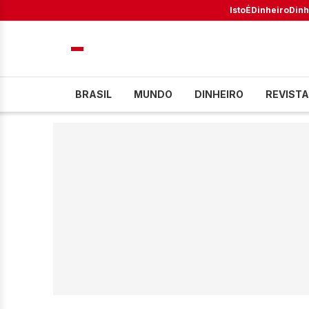
IstoÉ
Dinheiro
Dinh
BRASIL
MUNDO
DINHEIRO
REVISTA