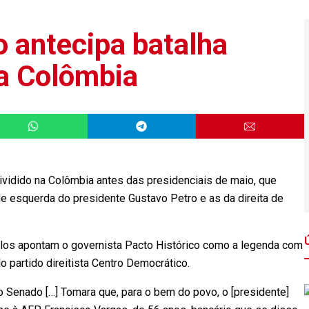
o antecipa batalha
na Colômbia
ividido na Colômbia antes das presidenciais de maio, que
de esquerda do presidente Gustavo Petro e as da direita de
ulos apontam o governista Pacto Histórico como a legenda com
o partido direitista Centro Democrático.
 Senado […] Tomara que, para o bem do povo, o [presidente]