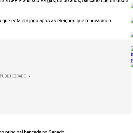
se à AFP Francisco Vargas, de 56 anos, bancário que se disse
r o que está em jogo após as eleições que renovaram o
mo principal bancada no Senado.