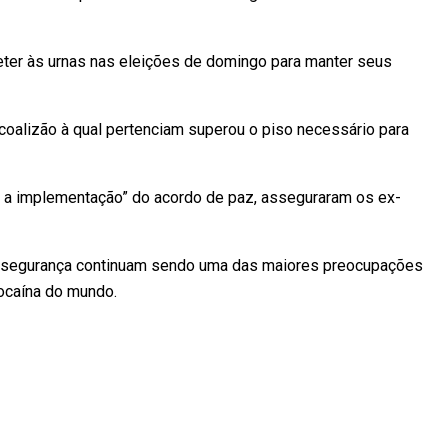
ter às urnas nas eleições de domingo para manter seus
coalizão à qual pertenciam superou o piso necessário para
 a implementação” do acordo de paz, asseguraram os ex-
 insegurança continuam sendo uma das maiores preocupações
ocaína do mundo.