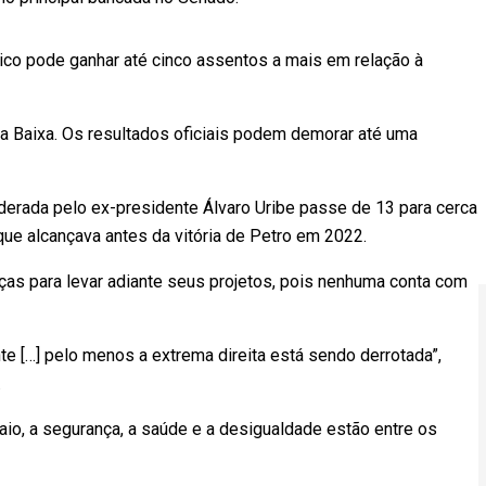
ico pode ganhar até cinco assentos a mais em relação à
 Baixa. Os resultados oficiais podem demorar até uma
liderada pelo ex-presidente Álvaro Uribe passe de 13 para cerca
ue alcançava antes da vitória de Petro em 2022.
as para levar adiante seus projetos, pois nenhuma conta com
e […] pelo menos a extrema direita está sendo derrotada”,
.
io, a segurança, a saúde e a desigualdade estão entre os