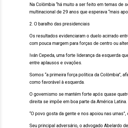
Na Colômbia “há muito a ser feito em temas de s
multinacional de 29 anos que esperava “mais apoi
2. O baralho das presidenciais
Os resultados evidenciaram o duelo acirrado entr
com pouca margem para forças de centro ou alter
Iván Cepeda, uma forte liderança da esquerda qu
entre aplausos e ovações.
Somos “a primeira força política da Colômbia”, a
como favorável à esquerda.
O governismo se mantém forte após quase quat
direita se impõe em boa parte da América Latina.
“O povo gosta da gente e nos apoiou nas urnas”
Seu principal adversário, o advogado Abelardo d