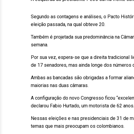
Segundo as contagens e análises, o Pacto Histór
eleição passada, na qual obteve 20.
Também é projetada sua predominância na Câmara
semana.
Por sua vez, espera-se que a direita tradicional 
de 17 senadores, mas ainda longe dos números q
Ambas as bancadas são obrigadas a formar alianç
maiorias nas duas câmaras.
A configuração do novo Congresso ficou “excelent
declarou Fabio Hurtado, um motorista de 62 anos
Nessas eleições e nas presidenciais de 31 de ma
temas que mais preocupam os colombianos.