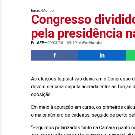
Início
>
Mundo
Congresso dividid
pela presidência 
Por
AFP
09/03/26 - 16h10min
Em
Mundo
As eleições legislativas deixaram o Congresso d
devem ser uma disputa acirrada entre as forças 
oposição.
Em meio à apuração em curso, os primeiros cálc
o maior número de cadeiras, seguida de perto pel
“Seguimos polarizados tanto na Câmara quanto no