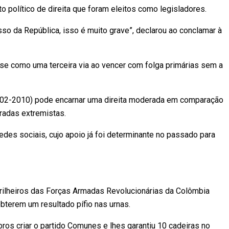
olítico de direita que foram eleitos como legisladores.
so da República, isso é muito grave”, declarou ao conclamar à
se como uma terceira via ao vencer com folga primárias sem a
(2002-2010) pode encarnar uma direita moderada em comparação
radas extremistas.
redes sociais, cujo apoio já foi determinante no passado para
rilheiros das Forças Armadas Revolucionárias da Colômbia
bterem um resultado pífio nas urnas.
ros criar o partido Comunes e lhes garantiu 10 cadeiras no