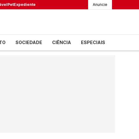
ável
Pet
Expediente
Anuncie
TO
SOCIEDADE
CIÊNCIA
ESPECIAIS