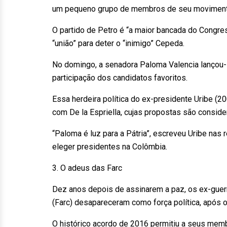
um pequeno grupo de membros de seu movimento p
O partido de Petro é “a maior bancada do Congres
“união” para deter o “inimigo” Cepeda.
No domingo, a senadora Paloma Valencia lançou-
participação dos candidatos favoritos.
Essa herdeira política do ex-presidente Uribe 
com De la Espriella, cujas propostas são conside
“Paloma é luz para a Pátria”, escreveu Uribe nas 
eleger presidentes na Colômbia.
3. O adeus das Farc
Dez anos depois de assinarem a paz, os ex-guer
(Farc) desapareceram como força política, após o
O histórico acordo de 2016 permitiu a seus memb