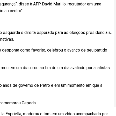
egurança”, disse à AFP David Murillo, recrutador em uma
o ao centro”.
e esquerda e direita esperado para as eleições presidenciais,
nativas.
e desponta como favorito, celebrou o avanço de seu partido
firmou em um discurso ao fim de um dia avaliado por analistas
ro anos de governo de Petro e em um momento em que a
, comemorou Cepeda.
e la Espriella, moderou o tom em um vídeo acompanhado por