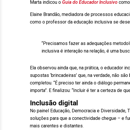
Marta indicou o
Guia do Educador Inclusivo
como 
Elaine Brandão, mediadora de processos educacio
como o professor da educação inclusiva se dese
“Precisamos fazer as adequações metodoló
inclusiva é interação na relação, é uma bus
Ela observou ainda que, na prática, o educador i
supostas ‘brincadeiras’ que, na verdade, não são
completou. “É preciso ter ainda o diálogo permane
importa”. E finalizou: “Incluir é ter a certeza de q
Inclusão digital
No painel Educação, Democracia e Diversidade, T
soluções para que a conectividade chegue – e fu
mais carentes e distantes.