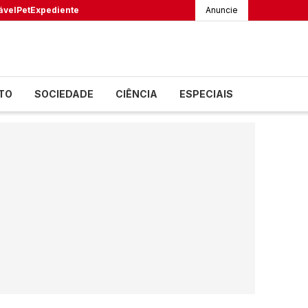
ável
Pet
Expediente
Anuncie
TO
SOCIEDADE
CIÊNCIA
ESPECIAIS