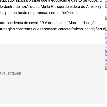
 educador inclusivo sabe que a educação é direito de todos. O
do dentro de nós”, disse Marta Gil, coordenadora do Amankay
lha pela inclusão de pessoas com deficiências.
s pós-pandemia de covid-19 é desafiante. “Mas, a educação
stratégias concretas que respeitam características, condições e