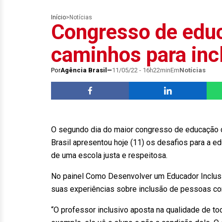
Início
>
Notícias
Congresso de edu
caminhos para inc
Por
Agência Brasil
11/05/22 - 16h22min
Em
Notícias
O segundo dia do maior congresso de educação da
Brasil apresentou hoje (11) os desafios para a ed
de uma escola justa e respeitosa.
No painel Como Desenvolver um Educador Inclusiv
suas experiências sobre inclusão de pessoas co
“O professor inclusivo aposta na qualidade de to