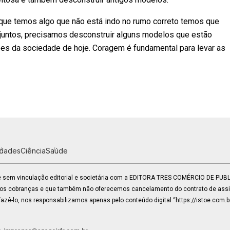
 que temos algo que não está indo no rumo correto temos que
 juntos, precisamos desconstruir alguns modelos que estão
s da sociedade de hoje. Coragem é fundamental para levar as
idades
Ciência
Saúde
 e sem vinculação editorial e societária com a EDITORA TRES COMÉRCIO DE PU
mos cobranças e que também não oferecemos cancelamento do contrato de assin
zê-lo, nos responsabilizamos apenas pelo conteúdo digital “https://istoe.com.b