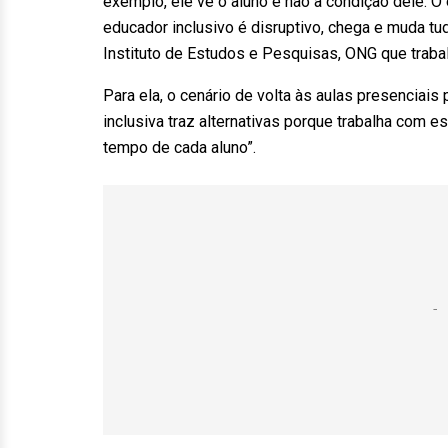
exemplo, ele vê o aluno e não a condição dele. O
educador inclusivo é disruptivo, chega e muda tu
Instituto de Estudos e Pesquisas, ONG que traba
Para ela, o cenário de volta às aulas presenciai
inclusiva traz alternativas porque trabalha com e
tempo de cada aluno”.