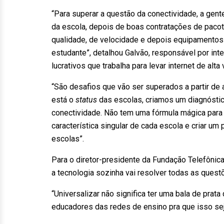
“Para superar a questão da conectividade, a gent
da escola, depois de boas contratações de pacote
qualidade, de velocidade e depois equipamentos 
estudante”, detalhou Galvão, responsável por in
lucrativos que trabalha para levar internet de alt
“São desafios que vão ser superados a partir de a
está o
status
das escolas, criamos um diagnóstico
conectividade. Não tem uma fórmula mágica para
característica singular de cada escola e criar u
escolas”.
Para o diretor-presidente da Fundação Telefônica 
a tecnologia sozinha vai resolver todas as quest
“Universalizar não significa ter uma bala de pra
educadores das redes de ensino pra que isso seja 