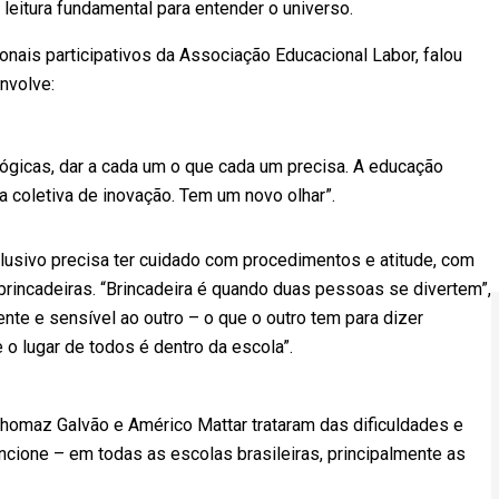
leitura fundamental para entender o universo.
nais participativos da Associação Educacional Labor, falou
nvolve:
gicas, dar a cada um o que cada um precisa. A educação
ca coletiva de inovação. Tem um novo olhar”.
nclusivo precisa ter cuidado com procedimentos e atitude, com
 brincadeiras. “Brincadeira é quando duas pessoas se divertem”,
nte e sensível ao outro – o que o outro tem para dizer
ue o lugar de todos é dentro da escola”.
homaz Galvão e Américo Mattar trataram das dificuldades e
ncione – em todas as escolas brasileiras, principalmente as