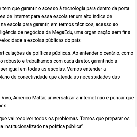
e tem que garantir o acesso à tecnologia para dentro da porta
s de internet para essa escola ter um alto índice de
na escola para garantir, em termos técnicos, acesso ao
teligência de negócios da MegaEdu, uma organização sem fins
a velocidade a escolas públicas do país.
rticulações de políticas públicas. Ao entender o cenário, como
 robusto e trabalhamos com cada diretor, garantindo a
 ser igual em todas as escolas. Vamos entender a
m plano de conectividade que atenda as necessidades das
Vivo, Américo Mattar, universalizar a internet não é pensar que
ões.
ta que vai resolver todos os problemas. Temos que preparar os
institucionalizado na política pública”.