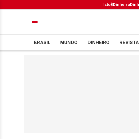
IstoÉ
Dinheiro
Dinh
BRASIL
MUNDO
DINHEIRO
REVISTA