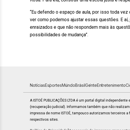
“Eu defendo o espaço de aula, por isso toda vez
ver como podemos ajustar essas questões. E aí,
enraizados e que não respondem mais às questõe
possibilidades de mudança”.
Notícias
Esportes
Mundo
Brasil
Gente
Entretenimento
C
A ISTOÉ PUBLICAÇÕES LTDA é um portal digital independente
(recuperação judicial). Informamos também que não realiza
impressa de nome ISTOÉ, tampouco autorizamos terceiros a fa
respectivos sites.