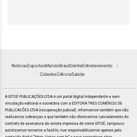
Notícias
Esportes
Mundo
Brasil
Gente
Entretenimento
Cidades
Ciência
Saúde
A ISTOÉ PUBLICAÇÕES LTDA é um portal digital independente e sem
vinculação editorial e societária com a EDITORA TRES COMÉRCIO DE
PUBLICACÕES LTDA (recuperação judicial). Informamos também que não
realizamos cobranças e que também não oferecemos cancelamento do
contrato de assinatura da revista impressa de nome ISTOÉ, tampouco
autorizamos terceiros a fazê-lo, nos responsabilizamos apenas pelo