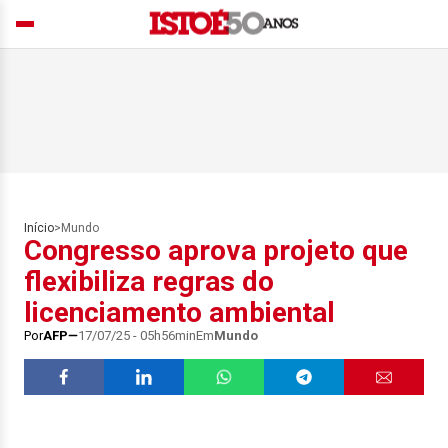
Início
>
Mundo
Congresso aprova projeto que
flexibiliza regras do
licenciamento ambiental
Por
AFP
17/07/25 - 05h56min
Em
Mundo