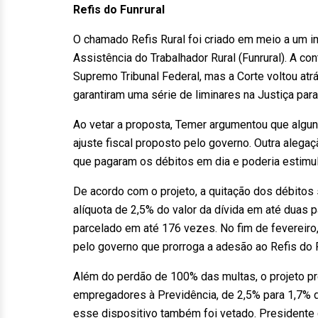
Refis do Funrural
O chamado Refis Rural foi criado em meio a um i
Assistência do Trabalhador Rural (Funrural). A co
Supremo Tribunal Federal, mas a Corte voltou atr
garantiram uma série de liminares na Justiça para
Ao vetar a proposta, Temer argumentou que algu
ajuste fiscal proposto pelo governo. Outra aleg
que pagaram os débitos em dia e poderia estimul
De acordo com o projeto, a quitação dos débito
alíquota de 2,5% do valor da dívida em até duas 
parcelado em até 176 vezes. No fim de fevereiro
pelo governo que prorroga a adesão ao Refis do Fu
Além do perdão de 100% das multas, o projeto pr
empregadores à Previdência, de 2,5% para 1,7% d
esse dispositivo também foi vetado. Presidente 