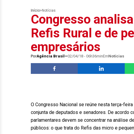
Início
>
Notícias
Congresso analisa 
Refis Rural e de 
empresários
Por
Agência Brasil
02/04/18 - 06h36min
Em
Notícias
O Congresso Nacional se reúne nesta terça-feira 
conjunta de deputados e senadores. De acordo c
parlamentares devem se concentrar na análise d
públicos: o que trata do Refis das micro e peque