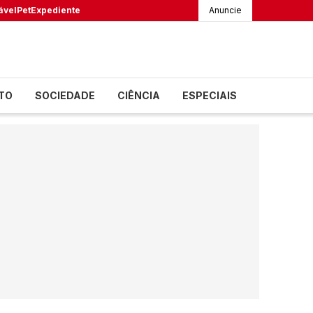
ável
Pet
Expediente
Anuncie
TO
SOCIEDADE
CIÊNCIA
ESPECIAIS