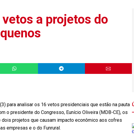
vetos a projetos do
pequenos
(3) para analisar os 16 vetos presidenciais que estão na pauta
om o presidente do Congresso, Eunício Oliveira (MDB-CE), os
e dois projetos que causam impacto econômico aos cofres
nas empresas e o do Funrural.