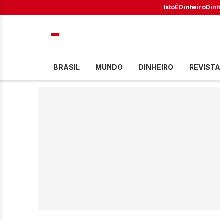
IstoÉ
Dinheiro
Dinh
BRASIL
MUNDO
DINHEIRO
REVISTA