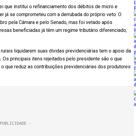
i que institui o refinanciamento dos débitos de micro e
r já se comprometeu com a derrubada do próprio veto. O
bro pela Câmara e pelo Senado, mas foi vetado após
as beneficiadas já têm um regime tributário diferenciado,
urais liquidarem suas dívidas previdenciárias tem o apoio da
. Os principais itens rejeitados pelo presidente são o que
 o que reduz as contribuições previdenciárias dos produtores