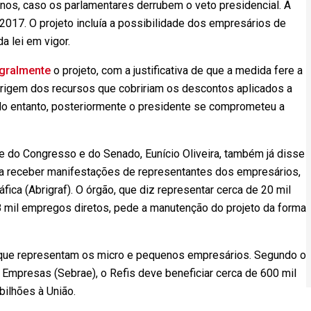
anos, caso os parlamentares derrubem o veto presidencial. A
2017. O projeto incluía a possibilidade dos empresários de
a lei em vigor.
egralmente
o projeto, com a justificativa de que a medida fere a
origem dos recursos que cobririam os descontos aplicados a
No entanto, posteriormente o presidente se comprometeu a
te do Congresso e do Senado, Eunício Oliveira, também já disse
u a receber manifestações de representantes dos empresários,
áfica (Abrigraf). O órgão, que diz representar cerca de 20 mil
8 mil empregos diretos, pede a manutenção do projeto da forma
 que representam os micro e pequenos empresários. Segundo o
 Empresas (Sebrae), o Refis deve beneficiar cerca de 600 mil
ilhões à União.