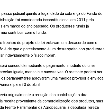
mpasse judicial quanto à legalidade da cobrança do Fundo de
ntribuição foi considerada inconstitucional em 2011 pelo
ás em março do ano passado. Os produtores rurais já
 não contribuir com o fundo.
ns trechos do projeto de lei estavam em desacordo com o
ação é de que o parcelamento é um desrespeito aos produtores
ar indevidamente o “risco moral”.
s será concedida mediante o pagamento imediato de uma
parcelas iguais, mensais e sucessivas. O restante poderá ser
, os parlamentares aprovaram uma medida provisória enviada
nrural para 30 de abril.
evia originalmente a redução das contribuições dos
a receita proveniente da comercialização dos produtos, mas
da Frente Parlamentar da Agropecuária, a deputada Tereza