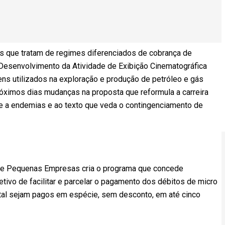
s que tratam de regimes diferenciados de cobrança de
 Desenvolvimento da Atividade de Exibição Cinematográfica
ens utilizados na exploração e produção de petróleo e gás
róximos dias mudanças na proposta que reformula a carreira
 a endemias e ao texto que veda o contingenciamento de
o e Pequenas Empresas cria o programa que concede
tivo de facilitar e parcelar o pagamento dos débitos de micro
tal sejam pagos em espécie, sem desconto, em até cinco