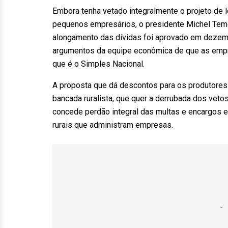
Embora tenha vetado integralmente o projeto de le
pequenos empresários, o presidente Michel Teme
alongamento das dívidas foi aprovado em dezem
argumentos da equipe econômica de que as empres
que é o Simples Nacional.
A proposta que dá descontos para os produtores r
bancada ruralista, que quer a derrubada dos vetos
concede perdão integral das multas e encargos e
rurais que administram empresas.