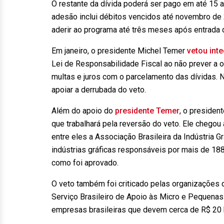
O restante da dívida poderá ser pago em até 15 
adesão inclui débitos vencidos até novembro de 
aderir ao programa até três meses após entrada d
Em janeiro, o presidente Michel Temer
vetou int
Lei de Responsabilidade Fiscal ao não prever a 
multas e juros com o parcelamento das dívidas. 
apoiar a derrubada do veto.
Além do apoio do
presidente Temer
, o presiden
que trabalhará pela reversão do veto. Ele chego
entre eles a Associação Brasileira da Indústria Gr
indústrias gráficas responsáveis por mais de 18
como foi aprovado.
O veto também foi criticado pelas organizações
Serviço Brasileiro de Apoio às Micro e Pequenas
empresas brasileiras que devem cerca de R$ 20 b