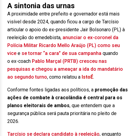
A sintonia das urnas
A proximidade entre prefeito e governador está mais
visível desde 2024, quando ficou a cargo de Tarcísio
articular o apoio do ex-presidente Jair Bolsonaro (PL) à
reeleição do emedebista,
anunciar o ex-coronel da
Polícia Militar Ricardo Mello Araújo (PL) como seu
vice
e
se tornar “a cara” de sua campanha
quando
o ex-coach
Pablo Marçal (PRTB) cresceu nas
pesquisas e chegou a ameaçar a ida do mandatário
ao segundo turno
, como relatou a
IstoÉ
.
Conforme fontes ligadas aos políticos, a
promoção das
ações de combate à cracolândia é central para os
planos eleitorais de ambos
, que entendem que a
segurança pública será pauta prioritária no pleito de
2026.
Tarcísio se declara candidato à reeleição
, enquanto