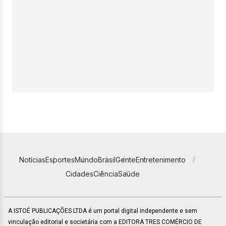
Notícias
Esportes
Mundo
Brasil
Gente
Entretenimento
Cidades
Ciência
Saúde
A ISTOÉ PUBLICAÇÕES LTDA é um portal digital independente e sem
vinculação editorial e societária com a EDITORA TRES COMÉRCIO DE