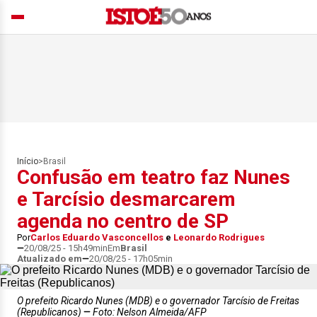
Início
>
Brasil
Confusão em teatro faz Nunes
e Tarcísio desmarcarem
agenda no centro de SP
Por
Carlos Eduardo Vasconcellos
e
Leonardo Rodrigues
20/08/25 - 15h49min
Em
Brasil
Atualizado em
20/08/25 - 17h05min
O prefeito Ricardo Nunes (MDB) e o governador Tarcísio de Freitas
(Republicanos)
Foto: Nelson Almeida/AFP