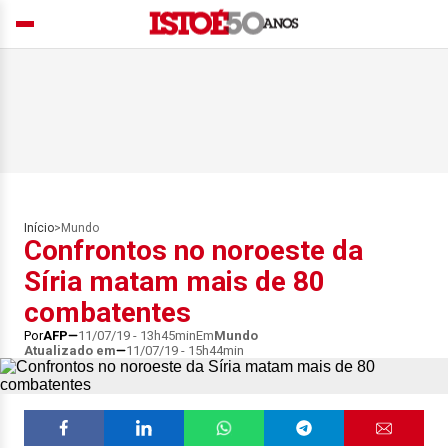
Início
>
Mundo
Confrontos no noroeste da
Síria matam mais de 80
combatentes
Por
AFP
11/07/19 - 13h45min
Em
Mundo
Atualizado em
11/07/19 - 15h44min