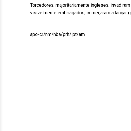
Torcedores, majoritariamente ingleses, invadiram
visivelmente embriagados, começaram a lançar ga
apo-cr/nm/hba/prh/lpt/am