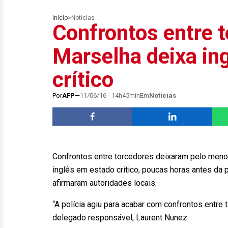
Início
>
Notícias
Confrontos entre 
Marselha deixa in
crítico
Por
AFP
11/06/16 - 14h45min
Em
Notícias
Confrontos entre torcedores deixaram pelo meno
inglês em estado crítico, poucas horas antes da p
afirmaram autoridades locais.
“A polícia agiu para acabar com confrontos entre
delegado responsável, Laurent Nunez.