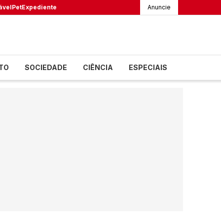
ável
Pet
Expediente
Anuncie
TO
SOCIEDADE
CIÊNCIA
ESPECIAIS