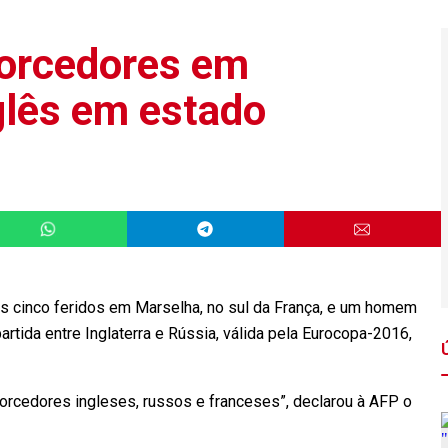
torcedores em
glês em estado
s cinco feridos em Marselha, no sul da França, e um homem
artida entre Inglaterra e Rússia, válida pela Eurocopa-2016,
 torcedores ingleses, russos e franceses”, declarou à AFP o