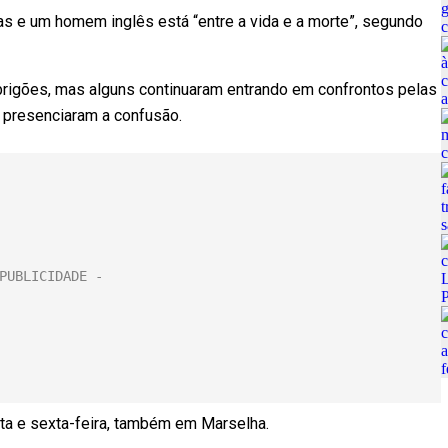
as e um homem inglês está “entre a vida e a morte”, segundo
 brigões, mas alguns continuaram entrando em confrontos pelas
e presenciaram a confusão.
nta e sexta-feira, também em Marselha.