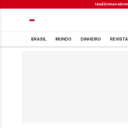
IstoÉ
Dinheiro
Dinh
BRASIL
MUNDO
DINHEIRO
REVISTA