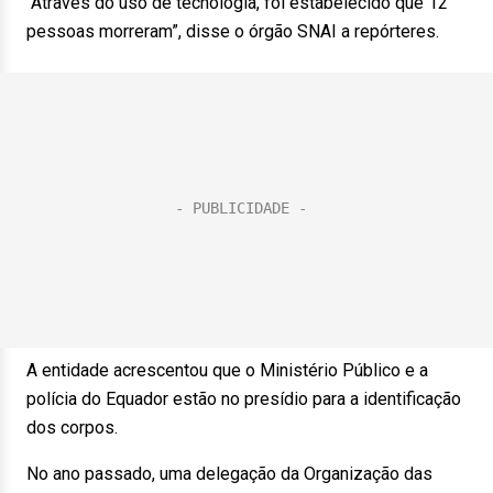
“Através do uso de tecnologia, foi estabelecido que 12
pessoas morreram”, disse o órgão SNAI a repórteres.
A entidade acrescentou que o Ministério Público e a
polícia do Equador estão no presídio para a identificação
dos corpos.
No ano passado, uma delegação da Organização das