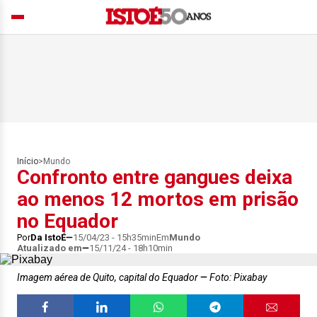
Início
>
Mundo
Confronto entre gangues deixa
ao menos 12 mortos em prisão
no Equador
Por
Da IstoÉ
15/04/23 - 15h35min
Em
Mundo
Atualizado em
15/11/24 - 18h10min
Imagem aérea de Quito, capital do Equador
Foto: Pixabay