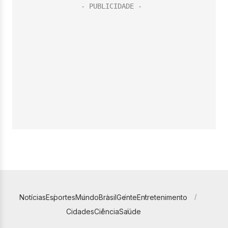
Notícias
Esportes
Mundo
Brasil
Gente
Entretenimento
Cidades
Ciência
Saúde