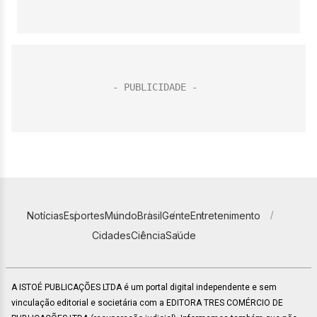
Notícias
Esportes
Mundo
Brasil
Gente
Entretenimento
Cidades
Ciência
Saúde
A ISTOÉ PUBLICAÇÕES LTDA é um portal digital independente e sem
vinculação editorial e societária com a EDITORA TRES COMÉRCIO DE