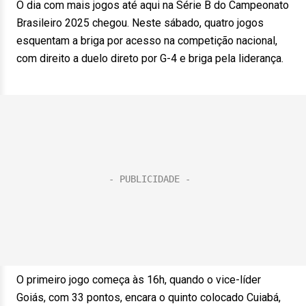
O dia com mais jogos até aqui na Série B do Campeonato
Brasileiro 2025 chegou. Neste sábado, quatro jogos
esquentam a briga por acesso na competição nacional,
com direito a duelo direto por G-4 e briga pela liderança.
O primeiro jogo começa às 16h, quando o vice-líder
Goiás, com 33 pontos, encara o quinto colocado Cuiabá,