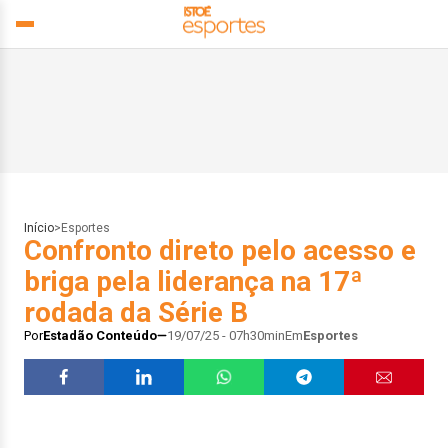
Início
>
Esportes
Confronto direto pelo acesso e
briga pela liderança na 17ª
rodada da Série B
Por
Estadão Conteúdo
19/07/25 - 07h30min
Em
Esportes