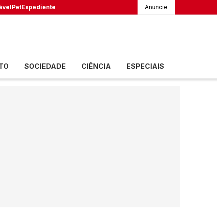
ável
Pet
Expediente
Anuncie
TO
SOCIEDADE
CIÊNCIA
ESPECIAIS