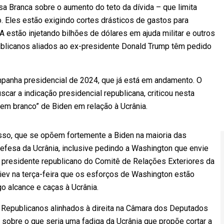
 Branca sobre o aumento do teto da dívida – que limita
 Eles estão exigindo cortes drásticos de gastos para
estão injetando bilhões de dólares em ajuda militar e outros
publicanos aliados ao ex-presidente Donald Trump têm pedido
mpanha presidencial de 2024, que já está em andamento. O
car a indicação presidencial republicana, criticou nesta
em branco” de Biden em relação à Ucrânia.
sso, que se opõem fortemente a Biden na maioria das
defesa da Ucrânia, inclusive pedindo a Washington que envie
 presidente republicano do Comitê de Relações Exteriores da
iev na terça-feira que os esforços de Washington estão
 alcance e caças à Ucrânia.
. Republicanos alinhados à direita na Câmara dos Deputados
obre o que seria uma fadiga da Ucrânia que propõe cortar a