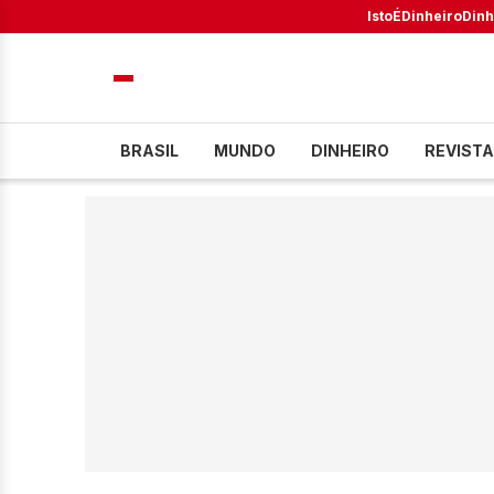
IstoÉ
Dinheiro
Dinh
BRASIL
MUNDO
DINHEIRO
REVISTA