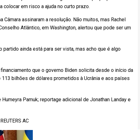
a colocar em risco a ajuda no curto prazo.
a Câmara assinaram a resolução. Não muitos, mas Rachel
Conselho Atlântico, em Washington, alertou que pode ser um
 partido ainda está para ser vista, mas acho que é algo
inanciamento que o governo Biden solicita desde o início da
de 113 bilhões de dólares prometidos à Ucrânia e aos países
e Humeyra Pamuk; reportage adicional de Jonathan Landay e
) REUTERS AC