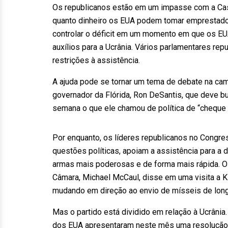
Os republicanos estão em um impasse com a Casa
quanto dinheiro os EUA podem tomar emprestado.
controlar o déficit em um momento em que os EUA 
auxílios para a Ucrânia. Vários parlamentares re
restrições à assistência.
A ajuda pode se tornar um tema de debate na ca
governador da Flórida, Ron DeSantis, que deve bus
semana o que ele chamou de política de “cheque 
Por enquanto, os líderes republicanos no Congre
questões políticas, apoiam a assistência para a 
armas mais poderosas e de forma mais rápida. O
Câmara, Michael McCaul, disse em uma visita a K
mudando em direção ao envio de mísseis de longo
Mas o partido está dividido em relação à Ucrânia
dos EUA apresentaram neste mês uma resolução s