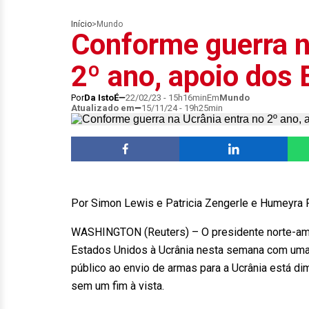
Início
>
Mundo
Conforme guerra n
2º ano, apoio dos
Por
Da IstoÉ
22/02/23 - 15h16min
Em
Mundo
Atualizado em
15/11/24 - 19h25min
Por Simon Lewis e Patricia Zengerle e Humeyra
WASHINGTON (Reuters) – O presidente norte-ame
Estados Unidos à Ucrânia nesta semana com uma
público ao envio de armas para a Ucrânia está d
sem um fim à vista.