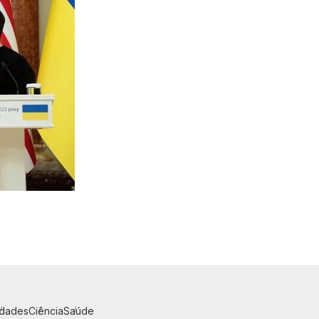
idades
Ciência
Saúde