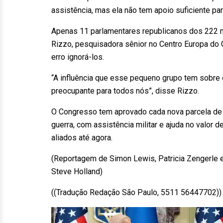
assistência, mas ela não tem apoio suficiente par
Apenas 11 parlamentares republicanos dos 222 n
Rizzo, pesquisadora sênior no Centro Europa do 
erro ignorá-los.
“A influência que esse pequeno grupo tem sobre o
preocupante para todos nós”, disse Rizzo.
O Congresso tem aprovado cada nova parcela de f
guerra, com assistência militar e ajuda no valor 
aliados até agora.
(Reportagem de Simon Lewis, Patricia Zengerle 
Steve Holland)
((Tradução Redação São Paulo, 5511 56447702)