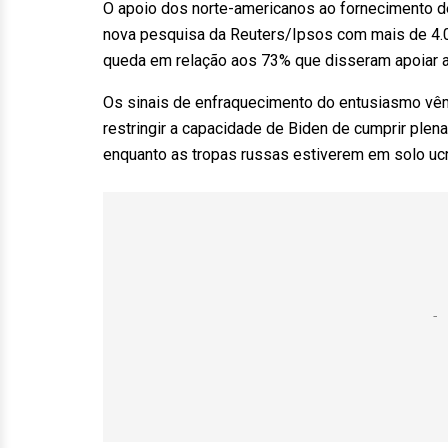
O apoio dos norte-americanos ao fornecimento de
nova pesquisa da Reuters/Ipsos com mais de 4.00
queda em relação aos 73% que disseram apoiar a
Os sinais de enfraquecimento do entusiasmo vêm
restringir a capacidade de Biden de cumprir pl
enquanto as tropas russas estiverem em solo ucr