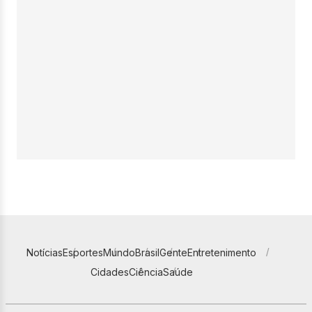
Notícias
Esportes
Mundo
Brasil
Gente
Entretenimento
Cidades
Ciência
Saúde