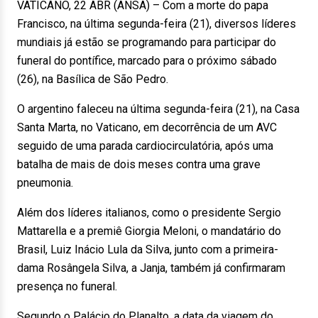
VATICANO, 22 ABR (ANSA) – Com a morte do papa
Francisco, na última segunda-feira (21), diversos líderes
mundiais já estão se programando para participar do
funeral do pontífice, marcado para o próximo sábado
(26), na Basílica de São Pedro.
O argentino faleceu na última segunda-feira (21), na Casa
Santa Marta, no Vaticano, em decorrência de um AVC
seguido de uma parada cardiocirculatória, após uma
batalha de mais de dois meses contra uma grave
pneumonia.
Além dos líderes italianos, como o presidente Sergio
Mattarella e a premiê Giorgia Meloni, o mandatário do
Brasil, Luiz Inácio Lula da Silva, junto com a primeira-
dama Rosângela Silva, a Janja, também já confirmaram
presença no funeral.
Segundo o Palácio do Planalto, a data da viagem do