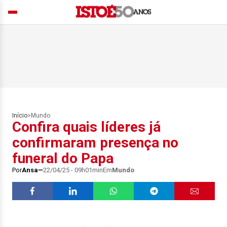
Início
>
Mundo
Confira quais líderes já
confirmaram presença no
funeral do Papa
Por
Ansa
22/04/25 - 09h01min
Em
Mundo