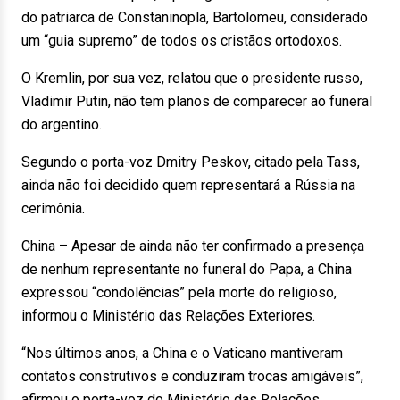
do patriarca de Constaninopla, Bartolomeu, considerado
um “guia supremo” de todos os cristãos ortodoxos.
O Kremlin, por sua vez, relatou que o presidente russo,
Vladimir Putin, não tem planos de comparecer ao funeral
do argentino.
Segundo o porta-voz Dmitry Peskov, citado pela Tass,
ainda não foi decidido quem representará a Rússia na
cerimônia.
China – Apesar de ainda não ter confirmado a presença
de nenhum representante no funeral do Papa, a China
expressou “condolências” pela morte do religioso,
informou o Ministério das Relações Exteriores.
“Nos últimos anos, a China e o Vaticano mantiveram
contatos construtivos e conduziram trocas amigáveis”,
afirmou o porta-voz do Ministério das Relações