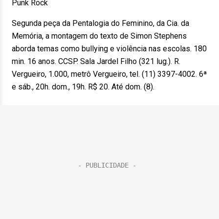
Punk Rock
Segunda peça da Pentalogia do Feminino, da Cia. da
Memória, a montagem do texto de Simon Stephens
aborda temas como bullying e violência nas escolas. 180
min. 16 anos. CCSP. Sala Jardel Filho (321 lug.). R.
Vergueiro, 1.000, metrô Vergueiro, tel. (11) 3397-4002. 6ª
e sáb., 20h. dom., 19h. R$ 20. Até dom. (8).