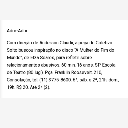
Ador-Ador
Com direção de Anderson Claudir, a peça do Coletivo
Solto buscou inspiração no disco “A Mulher do Fim do
Mundo”, de Elza Soares, para refletir sobre
relacionamentos abusivos. 60 min. 16 anos. SP Escola
de Teatro (80 lug.). Pça. Franklin Roosevelt, 210,
Consolação, tel. (11) 3775-8600. 6ª, sáb. e 2ª, 21h; dom.,
19h. R$ 20. Até 2ª (2).