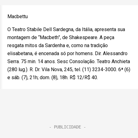
Macbettu
O Teatro Stabile Dell Sardegna, da Itália, apresenta sua
montagem de “Macbeth”, de Shakespeare. A peça
resgata mitos da Sardenha e, como na tradição
elisabetana, é encenada só por homens. Dir. Alessandro
Serra. 75 min. 14 anos. Sesc Consolação. Teatro Anchieta
(280 lug.). R. Dr. Vila Nova, 245, tel. (11) 3234-3000. 6ª (6)
e sáb. (7), 21h; dom. (8), 18h. R$ 12/R$ 40.