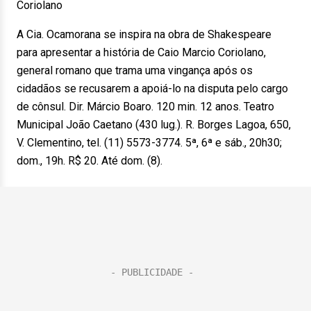
Coriolano
A Cia. Ocamorana se inspira na obra de Shakespeare
para apresentar a história de Caio Marcio Coriolano,
general romano que trama uma vingança após os
cidadãos se recusarem a apoiá-lo na disputa pelo cargo
de cônsul. Dir. Márcio Boaro. 120 min. 12 anos. Teatro
Municipal João Caetano (430 lug.). R. Borges Lagoa, 650,
V. Clementino, tel. (11) 5573-3774. 5ª, 6ª e sáb., 20h30;
dom., 19h. R$ 20. Até dom. (8).