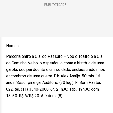
Nomen
Parceria entre a Cia. do Pássaro – Voo e Teatro e a Cia.
do Caminho Velho, o espetáculo conta a história de uma
garota, seu pai doente e um soldado, enclausurados nos
escombros de uma guerra. Dir. Alex Araújo. 50 min. 16
anos. Sesc Ipiranga. Auditório (30 lug.). R. Bom Pastor,
822, tel. (11) 3340-2000. 6ª, 21h30; sáb., 19h30; dom.,
18h30. R$ 6/R$ 20. Até dom. (8).