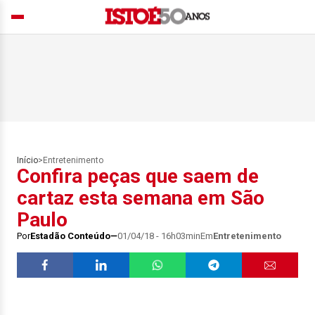
Início
>
Entretenimento
Confira peças que saem de
cartaz esta semana em São
Paulo
Por
Estadão Conteúdo
01/04/18 - 16h03min
Em
Entretenimento