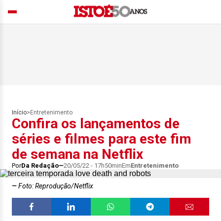
Início
>
Entretenimento
Confira os lançamentos de
séries e filmes para este fim
de semana na Netflix
Por
Da Redação
20/05/22 - 17h50min
Em
Entretenimento
Foto: Reprodução/Netflix