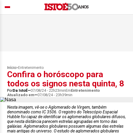
Início
>
Entretenimento
Confira o horóscopo para
todos os signos nesta quinta, 8
Por
Da IstoÉ
07/08/24 - 22h23min
Em
Entretenimento
Atualizado em
07/08/24 - 23h39min
Nesta imagem, vê-se o Aglomerado de Virgem, também
denominado como IC 3506. O registro do Telescópio Espacial
Hubble foi capaz de identificar os aglomerados globulares difusos,
que nesta distância parecem estrelas agrupadas em torno das
galáxias. Aglomerados globulares possuem algumas das estrelas
mais antigas do universo. O estudo de aglomerados globulares