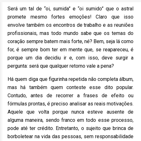
Será um tal de “oi, sumida” e “oi sumido” que o astral
promete mesmo fortes emoções! Claro que isso
envolve também os encontros de trabalho e as reuniões
profissionais, mas todo mundo sabe que os temas do
coração sempre batem mais forte, né? Bem, seja lá como
for, é sempre bom ter em mente que, se reapareceu, é
porque um dia decidiu ir e, com isso, deve surgir a
pergunta: será que qualquer retorno vale a pena?
Há quem diga que figurinha repetida não completa álbum,
mas há também quem conteste esse dito popular.
Contudo, antes de recorrer a frases de efeito ou
fórmulas prontas, é preciso analisar as reais motivações.
Aquele que volta porque nunca esteve ausente de
alguma maneira, sendo franco em todo esse processo,
pode até ter crédito. Entretanto, o sujeito que brinca de
borboletear na vida das pessoas, sem responsabilidade