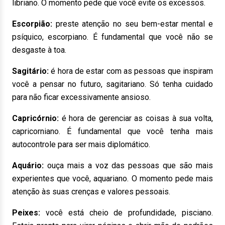
libriano. O momento pede que você evite os excessos.
Escorpião:
preste atenção no seu bem-estar mental e
psíquico, escorpiano. É fundamental que você não se
desgaste à toa.
Sagitário:
é hora de estar com as pessoas que inspiram
você a pensar no futuro, sagitariano. Só tenha cuidado
para não ficar excessivamente ansioso.
Capricórnio:
é hora de gerenciar as coisas à sua volta,
capricorniano. É fundamental que você tenha mais
autocontrole para ser mais diplomático.
Aquário:
ouça mais a voz das pessoas que são mais
experientes que você, aquariano. O momento pede mais
atenção às suas crenças e valores pessoais.
Peixes:
você está cheio de profundidade, pisciano.