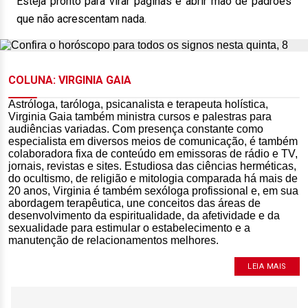
Esteja pronto para virar páginas e abrir mão de padrões
que não acrescentam nada.
COLUNA: VIRGINIA GAIA
Astróloga, taróloga, psicanalista e terapeuta holística,
Virginia Gaia também ministra cursos e palestras para
audiências variadas. Com presença constante como
especialista em diversos meios de comunicação, é também
colaboradora fixa de conteúdo em emissoras de rádio e TV,
jornais, revistas e sites. Estudiosa das ciências herméticas,
do ocultismo, de religião e mitologia comparada há mais de
20 anos, Virginia é também sexóloga profissional e, em sua
abordagem terapêutica, une conceitos das áreas de
desenvolvimento da espiritualidade, da afetividade e da
sexualidade para estimular o estabelecimento e a
manutenção de relacionamentos melhores.
LEIA MAIS