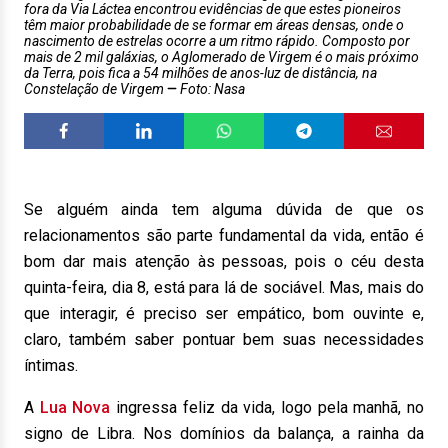
fora da Via Láctea encontrou evidências de que estes pioneiros
têm maior probabilidade de se formar em áreas densas, onde o
nascimento de estrelas ocorre a um ritmo rápido. Composto por
mais de 2 mil galáxias, o Aglomerado de Virgem é o mais próximo
da Terra, pois fica a 54 milhões de anos-luz de distância, na
Constelação de Virgem
Foto: Nasa
Se alguém ainda tem alguma dúvida de que os
relacionamentos são parte fundamental da vida, então é
bom dar mais atenção às pessoas, pois o céu desta
quinta-feira, dia 8, está para lá de sociável. Mas, mais do
que interagir, é preciso ser empático, bom ouvinte e,
claro, também saber pontuar bem suas necessidades
íntimas.
A
Lua Nova
ingressa feliz da vida, logo pela manhã, no
signo de Libra. Nos domínios da balança, a rainha da