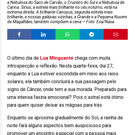
a Nebulosa do Saco de Carvão, o Cruzeiro do Sul e a Nebulosa de
Carina. Sirius, a estrela mais brilhante no céu noturno, está na
extrema direita. A brilhante Canopus, segunda estrela mais
brilhante, e nossas galáxias vizinhas, a Grande e a Pequena Nuvem
de Magalhães, também compõem a cena
Foto: Esa/Nasa
O último dia de
Lua Minguante
chega com muita
introspecção e reflexão. Nesta quarta-feira, dia 27,
enquanto a Lua estiver escondida em meio aos raios
solares, ela também concluirá a sua passagem pelo
signo de Câncer, onde tem a sua morada. Preparado para
uma intensa faxina emocional? Pois o astral está ótimo
para quem quiser deixar as mágoas para trás.
Enquanto se aproxima gradualmente do Sol, a rainha da
noite fará alguns aspectos bem auspiciosos para
promover um encontro especial com a pessoa mais