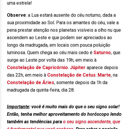
uma estrela!
Observe
:
a Lua estará ausente do céu noturno, dada a
sua proximidade ao Sol. Para os amantes do céu, vale a
pena prestar atenção nos planetas visíveis a olho nu que
ascendem ao Leste e que podem ser apreciados ao
longo da madrugada, em locais com pouca poluição
luminosa. Quem chega ao céu mais cedo é
Saturno
, que
surge ao Leste por volta das 19h, em meio à
Constelação de Capricórnio
.
Júpiter
aparece depois
das 22h, em meio à
Constelação de Cetus
.
Marte
, na
Constelação de Áries
, somente depois da 1h da
madrugada da quinta-feira, dia 28.
Importante
:
você é muito mais do que o seu signo solar!
Então, tenha melhor aproveitamento do horóscopo lendo
também as tendências para
o seu signo ascendente, que