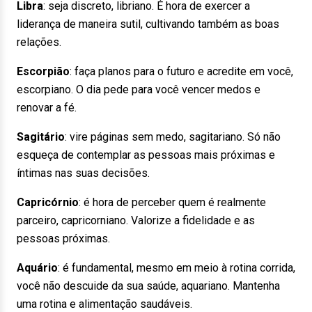
Libra
:
seja discreto, libriano. É hora de exercer a
liderança de maneira sutil, cultivando também as boas
relações.
Escorpião
:
faça planos para o futuro e acredite em você,
escorpiano. O dia pede para você vencer medos e
renovar a fé.
Sagitário
:
vire páginas sem medo, sagitariano. Só não
esqueça de contemplar as pessoas mais próximas e
íntimas nas suas decisões.
Capricórnio
:
é hora de perceber quem é realmente
parceiro, capricorniano. Valorize a fidelidade e as
pessoas próximas.
Aquário
:
é fundamental, mesmo em meio à rotina corrida,
você não descuide da sua saúde, aquariano. Mantenha
uma rotina e alimentação saudáveis.