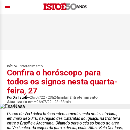
Início
>
Entretenimento
Confira o horóscopo para
todos os signos nesta quarta-
feira, 27
Por
Da IstoÉ
26/07/22 - 23h24min
Em
Entretenimento
Atualizado em
26/07/22 - 23h33min
O arco da Via Láctea brilhou intensamente nesta noite estrelada,
em maio de 2010, na região das Cataratas do Iguaçu, na fronteira
entre o Brasil e a Argentina. Olhando para o céu ao longo do arco
da Via Láctea, da esquerda para a direita, estão Alfa e Beta Centauri,