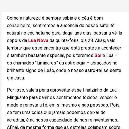
Como a natureza é sempre sábia e o céu é bom
conselheiro, sentiremos a ausência do nosso satélite
natural no céu noturno para, daqui uns dias, passar a vê-la
depois da
Lua Nova
da quinta-feira, dia 28. Aliás, vale
lembrar que esse encontro que está prestes a acontecer
é também bastante especial, pois teremos
Sol
e Lua –
os chamados “luminares” da astrologia – abraçados no
brilhante signo de Leão, onde o nosso astro-rei se sente
em casa.
Por isso, vale a pena aproveitar esse finalzinho da Lua
Minguante para banir os sentimentos tóxicos, vencer o
medo e renovar a fé: em si mesmo e nas pessoas. Pois,
se tem uma coisa que jamais podemos deixar de
acreditar, é na nossa capacidade de nos reinventarmos.
Afinal, da mesma forma que as estrelas colapsam sobre