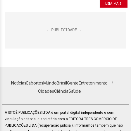
LEIA MAIS
Notícias
Esportes
Mundo
Brasil
Gente
Entretenimento
Cidades
Ciência
Saúde
A ISTOÉ PUBLICAÇÕES LTDA é um portal digital independente e sem
vinculação editorial e societária com a EDITORA TRES COMÉRCIO DE
PUBLICACÕES LTDA (recuperação judicial). Informamos também que não