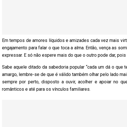
Em tempos de amores líquidos e amizades cada vez mais vir
engajamento para falar o que toca a alma. Então, vença as som
expressar. E só não espere mais do que o outro pode dar, pois
Sabe aquele ditado da sabedoria popular “cada um dá o que te
amargo, lembre-se de que é válido também olhar pelo lado ma
sempre por perto, disposto a ouvir, acolher e apoiar no q
românticos e até para os vínculos familiares.