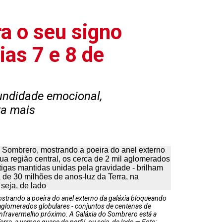
a o seu signo
as 7 e 8 de
fundidade emocional,
ra mais
strando a poeira do anel externo da galáxia bloqueando
il aglomerados globulares - conjuntos de centenas de
 infravermelho próximo. A Galáxia do Sombrero está a