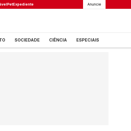
ável
Pet
Expediente
Anuncie
TO
SOCIEDADE
CIÊNCIA
ESPECIAIS