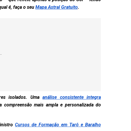
qual é, faça o seu
Mapa Astral Gratuito
.
tores isolados. Uma
análise consistente integra
ma compreensão mais ampla e personalizada do
inistro
Cursos de Formação em Tarô e Baralho