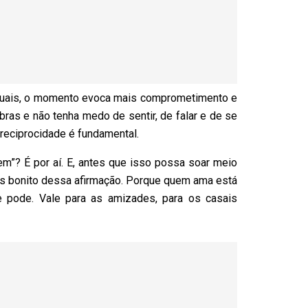
tuais, o momento evoca mais comprometimento e
bras e não tenha medo de sentir, de falar e de se
 reciprocidade é fundamental.
m”? É por aí. E, antes que isso possa soar meio
is bonito dessa afirmação. Porque quem ama está
ue pode. Vale para as amizades, para os casais