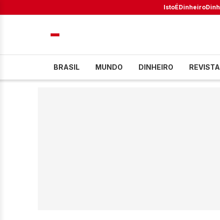
IstoÉ
Dinheiro
Dinh
BRASIL
MUNDO
DINHEIRO
REVISTA