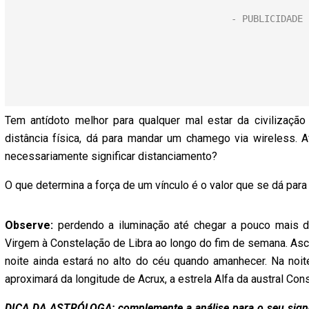
Tem antídoto melhor para qualquer mal estar da civilizaç
distância física, dá para mandar um chamego via wireless. Af
necessariamente significar distanciamento?
O que determina a força de um vínculo é o valor que se dá para 
Observe:
perdendo a iluminação até chegar a pouco mais d
Virgem à Constelação de Libra ao longo do fim de semana. Asc
noite ainda estará no alto do céu quando amanhecer. Na noite
aproximará da longitude de Acrux, a estrela Alfa da austral Con
DICA DA ASTRÓLOGA: complemente a análise para o seu signo