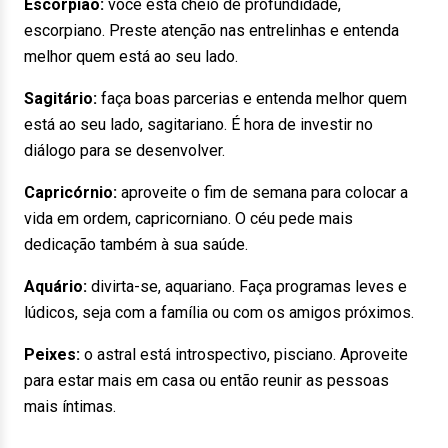
Escorpião:
você está cheio de profundidade,
escorpiano. Preste atenção nas entrelinhas e entenda
melhor quem está ao seu lado.
Sagitário:
faça boas parcerias e entenda melhor quem
está ao seu lado, sagitariano. É hora de investir no
diálogo para se desenvolver.
Capricórnio:
aproveite o fim de semana para colocar a
vida em ordem, capricorniano. O céu pede mais
dedicação também à sua saúde.
Aquário:
divirta-se, aquariano. Faça programas leves e
lúdicos, seja com a família ou com os amigos próximos.
Peixes:
o astral está introspectivo, pisciano. Aproveite
para estar mais em casa ou então reunir as pessoas
mais íntimas.