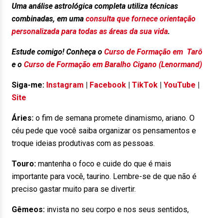
Uma análise astrológica completa utiliza técnicas
combinadas, em uma
consulta que fornece orientação
personalizada para todas as áreas da sua vida
.
Estude comigo! Conheça o
Curso de Formação em Tarô
e o
Curso de Formação em Baralho Cigano (Lenormand)
Siga-me:
Instagram
|
Facebook
|
TikTok
|
YouTube
|
Site
Áries:
o fim de semana promete dinamismo, ariano. O
céu pede que você saiba organizar os pensamentos e
troque ideias produtivas com as pessoas.
Touro:
mantenha o foco e cuide do que é mais
importante para você, taurino. Lembre-se de que não é
preciso gastar muito para se divertir.
Gêmeos:
invista no seu corpo e nos seus sentidos,