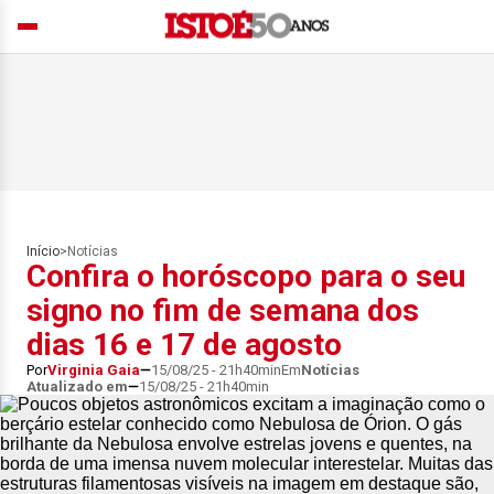
Início
>
Notícias
Confira o horóscopo para o seu
signo no fim de semana dos
dias 16 e 17 de agosto
Por
Virginia Gaia
15/08/25 - 21h40min
Em
Notícias
Atualizado em
15/08/25 - 21h40min