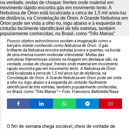
Poucos objetos astronômicos excitam a imaginação como o
berçário estelar conhecido como Nebulosa de Órion. O gás
brilhante da Nebulosa envolve estrelas jovens e quentes, na borda
de uma imensa nuvem molecular interestelar. Muitas das
estruturas filamentosas visíveis na imagem em destaque são, na
verdade, ondas de choque: frentes onde material em movimento
rápido encontra gás em movimento lento. A Nebulosa de Órion
está localizada a cerca de 1,5 mil anos-luz de distância, na
Constelação de Órion. A Grande Nebulosa em Órion pode ser vista
a olho nu, logo abaixo e à esquerda do cinturão facilmente
identificável de três estrelas, também popularmente conhecidas,
no Brasil, como “Três Marias”
Foto: Francesco Battistella/Nasa
O fim de semana chega sociável, cheio de vontade de