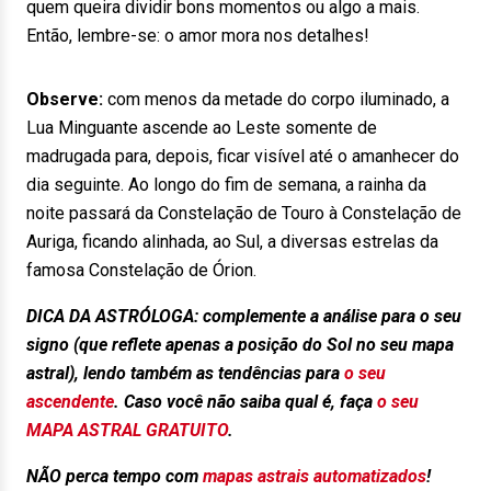
quem queira dividir bons momentos ou algo a mais.
Então, lembre-se: o amor mora nos detalhes!
Observe:
com menos da metade do corpo iluminado, a
Lua Minguante ascende ao Leste somente de
madrugada para, depois, ficar visível até o amanhecer do
dia seguinte. Ao longo do fim de semana, a rainha da
noite passará da Constelação de Touro à Constelação de
Auriga, ficando alinhada, ao Sul, a diversas estrelas da
famosa Constelação de Órion.
DICA DA ASTRÓLOGA
: complemente
a análise para o seu
signo (que reflete apenas a posição do Sol no seu mapa
astral), lendo também as tendências para
o seu
ascendente
. Caso você não saiba qual é, faça
o seu
MAPA ASTRAL GRATUITO
.
NÃO
perca tempo com
mapas astrais automatizados
!