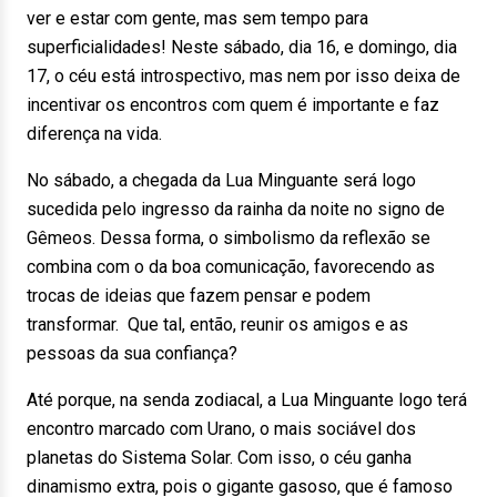
ver e estar com gente, mas sem tempo para
superficialidades! Neste sábado, dia 16, e domingo, dia
17, o céu está introspectivo, mas nem por isso deixa de
incentivar os encontros com quem é importante e faz
diferença na vida.
No sábado, a chegada da Lua Minguante será logo
sucedida pelo ingresso da rainha da noite no signo de
Gêmeos. Dessa forma, o simbolismo da reflexão se
combina com o da boa comunicação, favorecendo as
trocas de ideias que fazem pensar e podem
transformar. Que tal, então, reunir os amigos e as
pessoas da sua confiança?
Até porque, na senda zodiacal, a Lua Minguante logo terá
encontro marcado com Urano, o mais sociável dos
planetas do Sistema Solar. Com isso, o céu ganha
dinamismo extra, pois o gigante gasoso, que é famoso