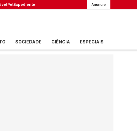
ável
Pet
Expediente
Anuncie
TO
SOCIEDADE
CIÊNCIA
ESPECIAIS