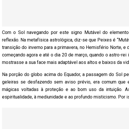
Com o Sol navegando por este signo Mutável do elemento Á
reflexão. Na metafísica astrológica, diz-se que Peixes é “Mut
transição do inverno para a primavera, no Hemisfério Norte, e 
começando agora e até o dia 20 de março, quando o astro-rei 
mostrasse a sua face mais adaptável aos altos e baixos da vid
Na porção do globo acima do Equador, a passagem do Sol pe
geleiras se desfazendo sem aviso prévio, era comum que e
mágicas voltadas à proteção e ao bom uso da intuição. A
espiritualidade, à mediunidade e ao profundo misticismo. Por 