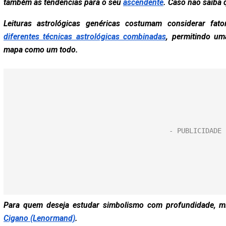
também as tendências para o seu
ascendente
. Caso não saiba 
Leituras astrológicas genéricas costumam considerar fa
diferentes técnicas astrológicas combinadas
, permitindo u
mapa como um todo.
Para quem deseja estudar simbolismo com profundidade, m
Cigano (Lenormand)
.