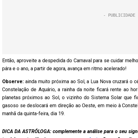
Então, aproveite a despedida do Carnaval para se cuidar melhor
pára e o ano, a partir de agora, avança em ritmo acelerado!
Observe:
ainda muito próxima ao Sol, a Lua Nova cruzará o c
Constelação de Aquário, a rainha da noite ficará rente ao ho
planetas próximos ao Sol, o vizinho do Sistema Solar que fic
gasoso se deslocará em direção ao Oeste, em meio à Conste
manhã da quinta-feira, dia 19.
DICA DA ASTRÓLOGA: complemente a análise para o seu signo