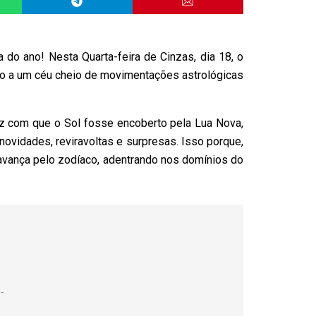
 do ano! Nesta Quarta-feira de Cinzas, dia 18, o
o a um céu cheio de movimentações astrológicas
ez com que o Sol fosse encoberto pela Lua Nova,
e novidades, reviravoltas e surpresas. Isso porque,
i avança pelo zodíaco, adentrando nos domínios do