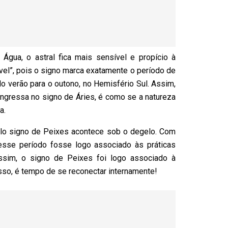
gua, o astral fica mais sensível e propício à
ável”, pois o signo marca exatamente o período de
do verão para o outono, no Hemisfério Sul. Assim,
ingressa no signo de Áries, é como se a natureza
a.
lo signo de Peixes acontece sob o degelo. Com
sse período fosse logo associado às práticas
ssim, o signo de Peixes foi logo associado à
isso, é tempo de se reconectar internamente!