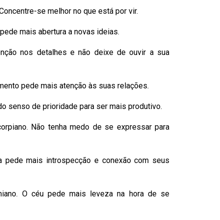
Concentre-se melhor no que está por vir.
ede mais abertura a novas ideias.
enção nos detalhes e não deixe de ouvir a sua
momento pede mais atenção às suas relações.
do senso de prioridade para ser mais produtivo.
corpiano. Não tenha medo de se expressar para
dia pede mais introspecção e conexão com seus
orniano. O céu pede mais leveza na hora de se