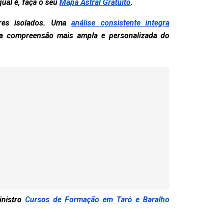
qual é, faça o seu
Mapa Astral Gratuito
.
tores isolados. Uma
análise consistente integra
ma compreensão mais ampla e personalizada do
inistro
Cursos de Formação em Tarô e Baralho