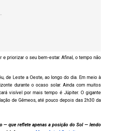
 e priorizar o seu bem-estar. Afinal, o tempo não
éu, de Leste a Oeste, ao longo do dia. Em meio à
rizonte durante o ocaso solar. Ainda com muitos
ará visível por mais tempo é Júpiter. O gigante
lação de Gêmeos, até pouco depois das 2h30 da
 — que reflete apenas a posição do Sol — lendo