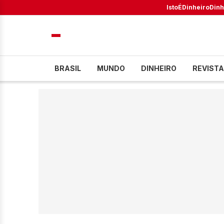
IstoÉ
Dinheiro
Dinh
BRASIL
MUNDO
DINHEIRO
REVISTA