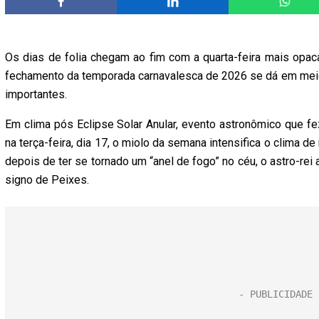
Os dias de folia chegam ao fim com a quarta-feira mais opaca
fechamento da temporada carnavalesca de 2026 se dá em mei
importantes.
Em clima pós Eclipse Solar Anular, evento astronômico que f
na terça-feira, dia 17, o miolo da semana intensifica o clima d
depois de ter se tornado um “anel de fogo” no céu, o astro-re
signo de Peixes.