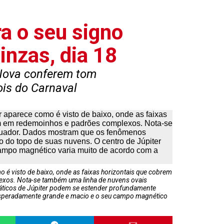
a o seu signo
inzas, dia 18
 Nova conferem tom
ois do Carnaval
 é visto de baixo, onde as faixas horizontais que cobrem
exos. Nota-se também uma linha de nuvens ovais
áticos de Júpiter podem se estender profundamente
nesperadamente grande e macio e o seu campo magnético