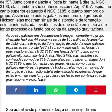
As quatro galáxias em destaque nesta imagem compõem o grupo
chamado Hickson 44 e ficam a cerca de 100 milhões de anos-luz
de distância, na direção da Constelação de Leão. As duas galáxias
espirais ao centro são NGC 3190, com suas distintas faixas de
poeira distorcidas, e NGC 3187, em forma de “S”. Junto com a
galáxia elíptica brilhante à direita, NGC 3193, elas também são
conhecidas como Arp 316. A espiral no canto superior esquerdo é
NGC 3185, o quarto membro do grupo. Assim como outras
galáxias membros de grupos de Hickson, elas mostram sinais de
distorção e de formação estelar intensificada, evidências de que
estão em meio a um longo processo de fusão por conta da atração
gravitacional
Foto: Nasa
Sob astral ávido por novidades, a semana ajuda nas