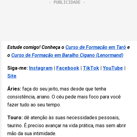
Estude comigo! Conheça o
Curso de Formação em Tarô
e
o
Curso de Formação em Baralho Cigano (Lenormand)
Siga-me:
Instagram
|
Facebook
|
TikTok
|
YouTube
|
Site
Áries:
faça do seu jeito, mas desde que tenha
consistência, ariano. O céu pede mais foco para você
fazer tudo ao seu tempo.
Touro:
dê atenção às suas necessidades pessoais,
taurino. É preciso avançar na vida prática, mas sem abrir
mão da sua intimidade.