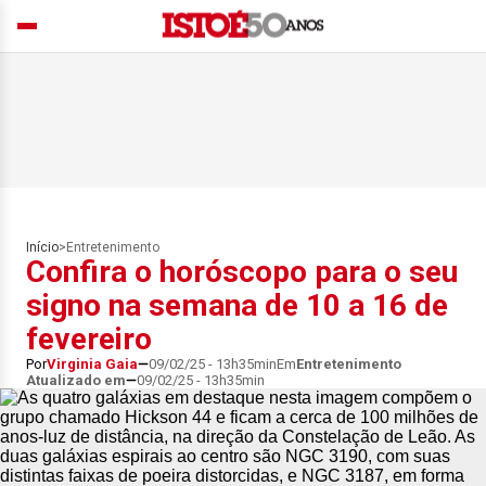
Início
>
Entretenimento
Confira o horóscopo para o seu
signo na semana de 10 a 16 de
fevereiro
Por
Virginia Gaia
09/02/25 - 13h35min
Em
Entretenimento
Atualizado em
09/02/25 - 13h35min