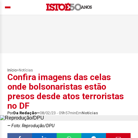
Início
>
Notícias
Confira imagens das celas
onde bolsonaristas estão
presos desde atos terroristas
no DF
Por
Da Redação
08/02/23 - 09h57min
Em
Notícias
Foto: Reprodução/DPU