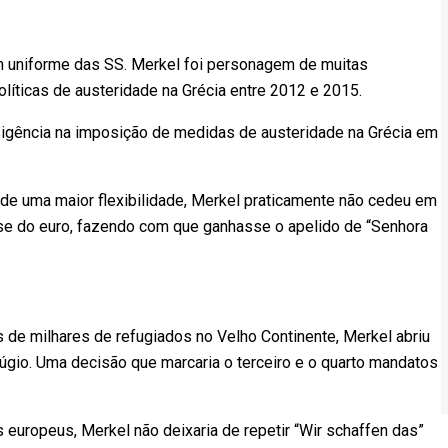
um uniforme das SS. Merkel foi personagem de muitas
olíticas de austeridade na Grécia entre 2012 e 2015.
nsigência na imposição de medidas de austeridade na Grécia em
de uma maior flexibilidade, Merkel praticamente não cedeu em
ise do euro, fazendo com que ganhasse o apelido de “Senhora
 de milhares de refugiados no Velho Continente, Merkel abriu
fúgio. Uma decisão que marcaria o terceiro e o quarto mandatos
s europeus, Merkel não deixaria de repetir “Wir schaffen das”