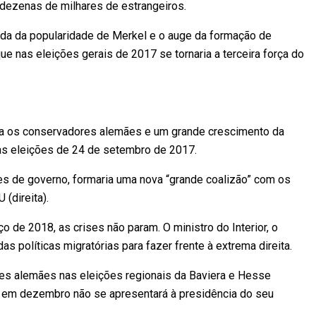
 dezenas de milhares de estrangeiros.
queda da popularidade de Merkel e o auge da formação de
que nas eleições gerais de 2017 se tornaria a terceira força do
ra os conservadores alemães e um grande crescimento da
 as eleições de 24 de setembro de 2017.
 de governo, formaria uma nova “grande coalizão” com os
(direita).
de 2018, as crises não param. O ministro do Interior, o
 políticas migratórias para fazer frente à extrema direita.
res alemães nas eleições regionais da Baviera e Hesse
 em dezembro não se apresentará à presidência do seu