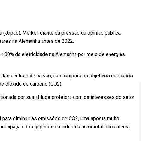
 (Japão), Merkel, diante da pressão da opinião pública,
leares na Alemanha antes de 2022.
zir 80% da eletricidade na Alemanha por meio de energias
 das centrais de carvão, não cumprirá os objetivos marcados
e dióxido de carbono (CO2).
ionada por sua atitude protetora com os interesses do setor
el para diminuir as emissões de CO2, uma aposta muito
ticipação dos gigantes da indústria automobilística alemã,