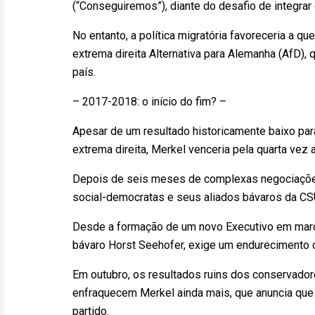
(“Conseguiremos”), diante do desafio de integrar
No entanto, a política migratória favoreceria a 
extrema direita Alternativa para Alemanha (AfD), 
país.
– 2017-2018: o início do fim? –
Apesar de um resultado historicamente baixo pa
extrema direita, Merkel venceria pela quarta vez
Depois de seis meses de complexas negociações
social-democratas e seus aliados bávaros da CSU 
Desde a formação de um novo Executivo em março 
bávaro Horst Seehofer, exige um endurecimento das
Em outubro, os resultados ruins dos conservado
enfraquecem Merkel ainda mais, que anuncia que
partido.