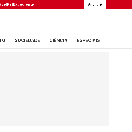
ável
Pet
Expediente
Anuncie
TO
SOCIEDADE
CIÊNCIA
ESPECIAIS