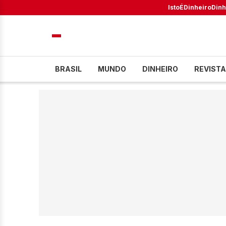
IstoÉ
Dinheiro
Dinh
BRASIL
MUNDO
DINHEIRO
REVISTA