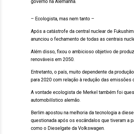
governo na Alemanha.
– Ecologista, mas nem tanto –
Após a catástrofe da central nuclear de Fukushima
anunciou o fechamento de todas as centrais nuc
Além disso, fixou o ambicioso objetivo de produ
renováveis em 2050.
Entretanto, o país, muito dependente da produção
para 2020 com relação à redução das emissões d
A vontade ecologista de Merkel também foi quest
automobilístico alemão.
Berlim apostou na melhoria da tecnologia a dies
questionada após os escândalos que tiveram a par
como o Dieselgate da Volkswagen.