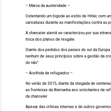
– Marca da austeridade –
Ostentando um bigode ao estilo de Hitler, com 
caricaturas durante as manifestações contra as p
A chanceler alemã se caracterizou por sua intra
troca dos planos de resgate.
Diante dos pedidos dos países do sul da Europa 
nenhum de seus princípios sobre a gestão da cr
do não”.
– Acolhida de refugiados –
No verão de 2015, diante da chegada de centenas
as fronteiras da Alemanha aos solicitantes de re
da chanceler.
Apesar das críticas internas e de outros governo