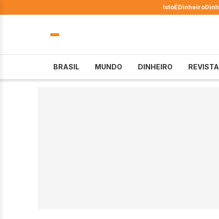
IstoÉ
Dinheiro
Dinh
BRASIL
MUNDO
DINHEIRO
REVISTA