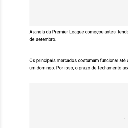
A janela da Premier League começou antes, tendo i
de setembro.
Os principais mercados costumam funcionar até o
um domingo. Por isso, o prazo de fechamento ac