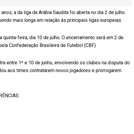
s, a da liga da Arábia Saudita foi aberta no dia 2 de julho.
endo mais longa em relação às principais ligas europeias.
ma quinta-feira, dia 10 de julho. O encerramento será em 2 de
pela Confederação Brasileira de Futebol (CBF).
xtra entre 1º e 10 de junho, envolvendo os clubes na disputa do
itou aos times contratarem novos jogadores e prorrogarem
RÊNCIAS: