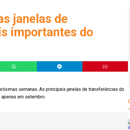
as janelas de
is importantes do
próximas semanas. As principais janelas de transferências do
as apenas em setembro.