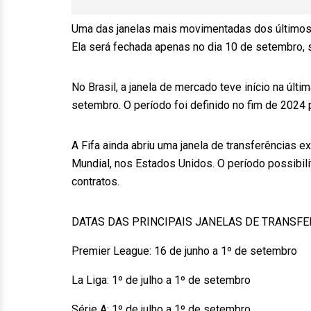
Uma das janelas mais movimentadas dos últimos ano
Ela será fechada apenas no dia 10 de setembro, s
No Brasil, a janela de mercado teve início na últi
setembro. O período foi definido no fim de 2024 
A Fifa ainda abriu uma janela de transferências e
Mundial, nos Estados Unidos. O período possibil
contratos.
DATAS DAS PRINCIPAIS JANELAS DE TRANSFE
Premier League: 16 de junho a 1º de setembro
La Liga: 1º de julho a 1º de setembro
Série A: 1º de julho a 1º de setembro