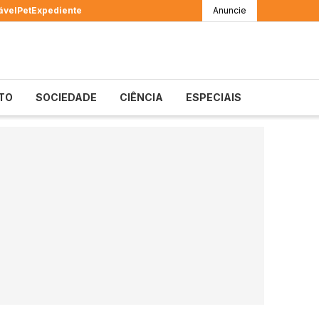
ável
Pet
Expediente
Anuncie
TO
SOCIEDADE
CIÊNCIA
ESPECIAIS