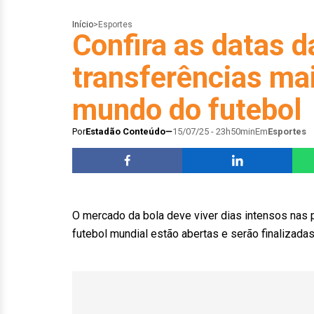
Início
>
Esportes
Confira as datas d
transferências ma
mundo do futebol
Por
Estadão Conteúdo
15/07/25 - 23h50min
Em
Esportes
O mercado da bola deve viver dias intensos nas 
futebol mundial estão abertas e serão finalizad