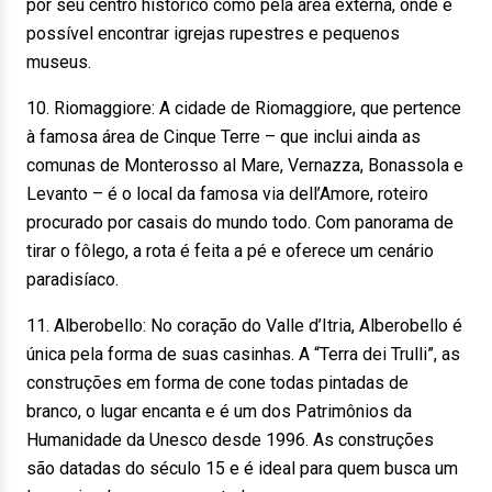
por seu centro histórico como pela área externa, onde é
possível encontrar igrejas rupestres e pequenos
museus.
10. Riomaggiore: A cidade de Riomaggiore, que pertence
à famosa área de Cinque Terre – que inclui ainda as
comunas de Monterosso al Mare, Vernazza, Bonassola e
Levanto – é o local da famosa via dell’Amore, roteiro
procurado por casais do mundo todo. Com panorama de
tirar o fôlego, a rota é feita a pé e oferece um cenário
paradisíaco.
11. Alberobello: No coração do Valle d’Itria, Alberobello é
única pela forma de suas casinhas. A “Terra dei Trulli”, as
construções em forma de cone todas pintadas de
branco, o lugar encanta e é um dos Patrimônios da
Humanidade da Unesco desde 1996. As construções
são datadas do século 15 e é ideal para quem busca um