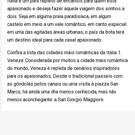
Itália é um país repleto de encantos para quem está
apaixonado e deseja fazer aquela viagem dos sonhos a
dois. Seja em alguma praia paradisíaca, em algum
castelo em meio a um vale romântico, em canto especial
em uma das agitadas áreas urbanas, o país da bota terá
um destino ideal para cada casal apaixonado.
Confira a lista das cidades mais românticas da Itália 1.
Veneza: Considerada por muitos a cidade mais romântica
do mundo, Veneza é repleta de cenários inspiradores
para os apaixonados. Desde o tradicional passeio com
as gôndolas pelos canais ou uma visita à piazza San
Marco, há ainda uma ilha menos conhecida, mas não
menos aconchegante: a San Giorgio Maggiore.