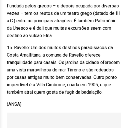
Fundada pelos gregos – e depois ocupada por diversas
vezes – tem os restos de um teatro grego (datado de III
a.C.) entre as principais atrações. É também Patrimônio
da Unesco e é dali que muitas excursões saem com
destino ao vulcão Etna.
15. Ravello: Um dos muitos destinos paradisíacos da
Costa Amalfitana, a comuna de Ravello oferece
tranquilidade para casais. Os jardins da cidade oferecem
uma vista maravilhosa do mar Tirreno e são rodeados
por casas antigas muito bem conservadas. Outro ponto
imperdível é a Villa Cimbrone, criada em 1905, e que
também atrai quem gosta de fugir da badalação.
(ANSA)