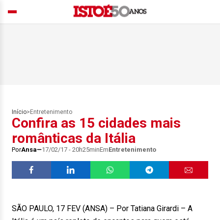
Início
>
Entretenimento
Confira as 15 cidades mais
românticas da Itália
Por
Ansa
17/02/17 - 20h25min
Em
Entretenimento
SÃO PAULO, 17 FEV (ANSA) – Por Tatiana Girardi – A