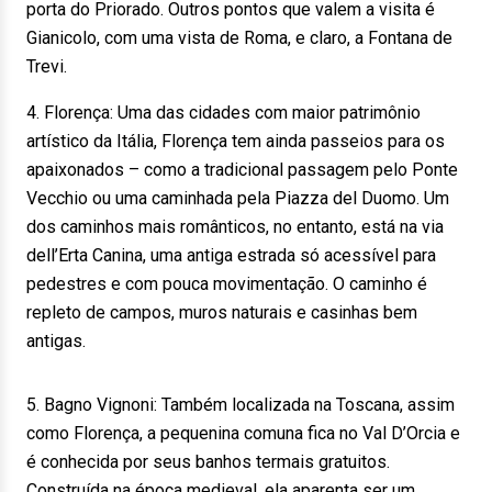
porta do Priorado. Outros pontos que valem a visita é
Gianicolo, com uma vista de Roma, e claro, a Fontana de
Trevi.
4. Florença: Uma das cidades com maior patrimônio
artístico da Itália, Florença tem ainda passeios para os
apaixonados – como a tradicional passagem pelo Ponte
Vecchio ou uma caminhada pela Piazza del Duomo. Um
dos caminhos mais românticos, no entanto, está na via
dell’Erta Canina, uma antiga estrada só acessível para
pedestres e com pouca movimentação. O caminho é
repleto de campos, muros naturais e casinhas bem
antigas.
5. Bagno Vignoni: Também localizada na Toscana, assim
como Florença, a pequenina comuna fica no Val D’Orcia e
é conhecida por seus banhos termais gratuitos.
Construída na época medieval, ela aparenta ser um