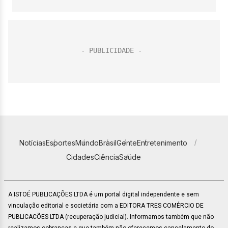
Notícias
Esportes
Mundo
Brasil
Gente
Entretenimento
Cidades
Ciência
Saúde
A ISTOÉ PUBLICAÇÕES LTDA é um portal digital independente e sem
vinculação editorial e societária com a EDITORA TRES COMÉRCIO DE
PUBLICACÕES LTDA (recuperação judicial). Informamos também que não