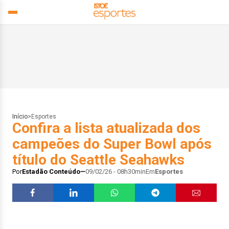
Início
>
Esportes
Confira a lista atualizada dos
campeões do Super Bowl após
título do Seattle Seahawks
Por
Estadão Conteúdo
09/02/26 - 08h30min
Em
Esportes