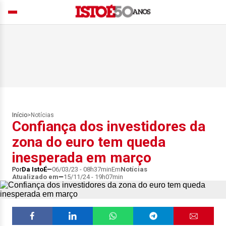
Início
>
Notícias
Confiança dos investidores da
zona do euro tem queda
inesperada em março
Por
Da IstoÉ
06/03/23 - 08h37min
Em
Notícias
Atualizado em
15/11/24 - 19h07min