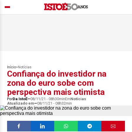
Início
>
Notícias
Confiança do investidor na
zona do euro sobe com
perspectiva mais otimista
Por
Da IstoÉ
08/11/21 - 08h30min
Em
Notícias
Atualizado em
08/11/21 - 08h32min