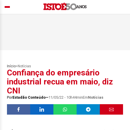
Início
>
Notícias
Confiança do empresário
industrial recua em maio, diz
CNI
Por
Estadão Conteúdo
11/05/22 - 10h44min
Em
Notícias