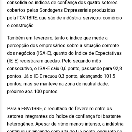
consolida os índices de confiança dos quatro setores
cobertos pelas Sondagens Empresariais produzidas
pela FGV IBRE, que são de indústria, serviços, comércio
e construção.
Também em fevereiro, tanto o índice que mede a
percepção dos empresários sobre a situação corrente
dos negócios (ISA-E), quanto do Índice de Expectativas
(IE-E) registraram quedas. Pelo segundo mês
consecutivo, o ISA-E caiu 0,6 ponto, passando para 92,8
pontos. Já o IE-E recuou 0,3 ponto, alcançando 101,5
pontos, mas se manteve na zona de neutralidade,
próximo aos 100 pontos.
Para a FGV/IBRE, o resultado de fevereiro entre os
setores integrantes do índice de confiança foi bastante
heterogêneo. Apesar de ritmo menos intenso, a indústria
continuou avançando com alta de 0,5 ponto, enquanto no