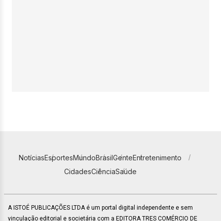
Notícias
Esportes
Mundo
Brasil
Gente
Entretenimento
Cidades
Ciência
Saúde
A ISTOÉ PUBLICAÇÕES LTDA é um portal digital independente e sem
vinculação editorial e societária com a EDITORA TRES COMÉRCIO DE