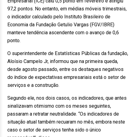
Empresarial (ICE) caiu 0,5 ponto em fevereiro e atingiu
97,2 pontos. No entanto, em médias móveis trimestrais,
o indicador calculado pelo Instituto Brasileiro de
Economia da Fundação Getulio Vargas (FGV/IBRE)
manteve tendência ascendente com o avanço de 0,6
ponto.
O superintendente de Estatísticas Públicas da fundação,
Aloísio Campelo Jr, informou que na primeira queda,
desde agosto passado, entre os destaques negativos
do índice de expectativas empresariais está o setor de
serviços e a construção.
Segundo ele, nos dois casos, os indicadores, que antes
sinalizavam otimismo com os meses seguintes,
passaram a retratar neutralidade. “Os indicadores de
situação atual também recuaram no mês, embora neste
caso o setor de serviços tenha sido o único