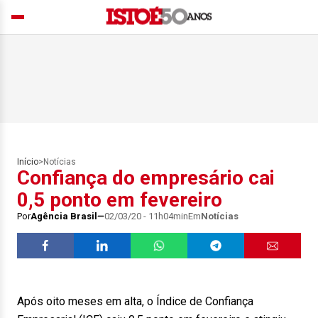
Início
>
Notícias
Confiança do empresário cai
0,5 ponto em fevereiro
Por
Agência Brasil
02/03/20 - 11h04min
Em
Notícias
Após oito meses em alta, o Índice de Confiança