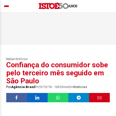
Início
>
Notícias
Confiança do consumidor sobe
pelo terceiro mês seguido em
São Paulo
Por
Agência Brasil
29/10/18 - 16h33min
Em
Notícias