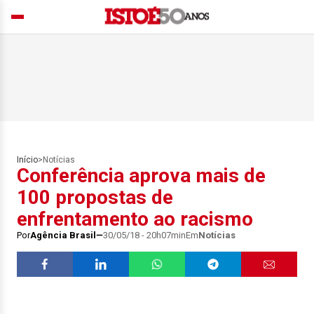
Início
>
Notícias
Conferência aprova mais de
100 propostas de
enfrentamento ao racismo
Por
Agência Brasil
30/05/18 - 20h07min
Em
Notícias