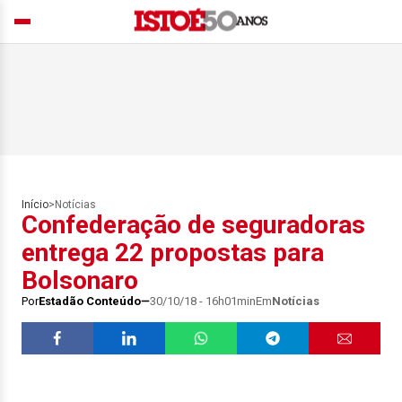
Início
>
Notícias
Confederação de seguradoras
entrega 22 propostas para
Bolsonaro
Por
Estadão Conteúdo
30/10/18 - 16h01min
Em
Notícias