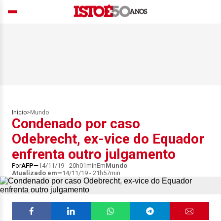
Início
>
Mundo
Condenado por caso
Odebrecht, ex-vice do Equador
enfrenta outro julgamento
Por
AFP
14/11/19 - 20h01min
Em
Mundo
Atualizado em
14/11/19 - 21h57min