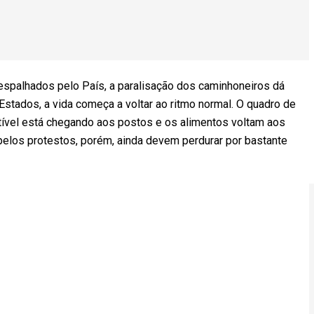
espalhados pelo País, a paralisação dos caminhoneiros dá
Estados, a vida começa a voltar ao ritmo normal. O quadro de
tível está chegando aos postos e os alimentos voltam aos
elos protestos, porém, ainda devem perdurar por bastante