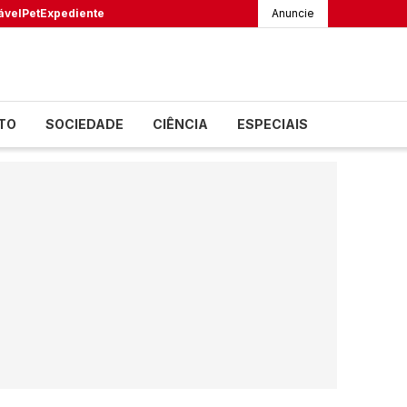
ável
Pet
Expediente
Anuncie
TO
SOCIEDADE
CIÊNCIA
ESPECIAIS