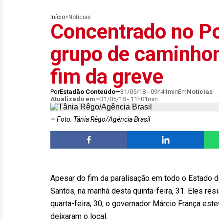
Início
>
Notícias
Concentrado no Po
grupo de caminhon
fim da greve
Por
Estadão Conteúdo
31/05/18 - 09h41min
Em
Notícias
Atualizado em
31/05/18 - 11h01min
Foto: Tânia Rêgo/Agência Brasil
Apesar do fim da paralisação em todo o Estado d
Santos, na manhã desta quinta-feira, 31. Eles resi
quarta-feira, 30, o governador Márcio França est
deixaram o local.