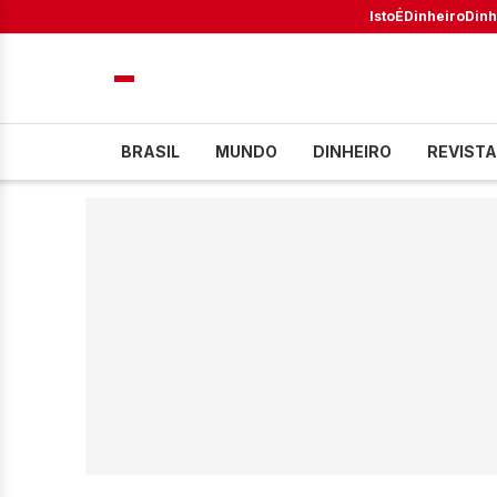
IstoÉ
Dinheiro
Dinh
BRASIL
MUNDO
DINHEIRO
REVISTA