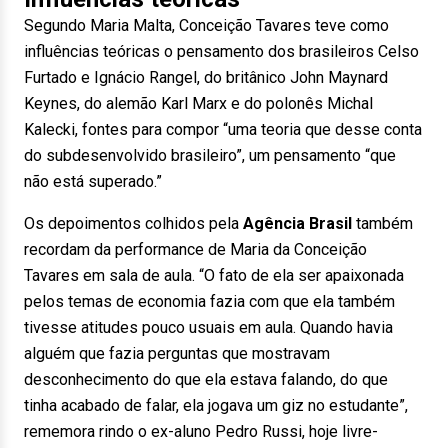
Segundo Maria Malta, Conceição Tavares teve como
influências teóricas o pensamento dos brasileiros Celso
Furtado e Ignácio Rangel, do britânico John Maynard
Keynes, do alemão Karl Marx e do polonês Michal
Kalecki, fontes para compor “uma teoria que desse conta
do subdesenvolvido brasileiro”, um pensamento “que
não está superado.”
Os depoimentos colhidos pela
Agência Brasil
também
recordam da performance de Maria da Conceição
Tavares em sala de aula. “O fato de ela ser apaixonada
pelos temas de economia fazia com que ela também
tivesse atitudes pouco usuais em aula. Quando havia
alguém que fazia perguntas que mostravam
desconhecimento do que ela estava falando, do que
tinha acabado de falar, ela jogava um giz no estudante”,
rememora rindo o ex-aluno Pedro Russi, hoje livre-