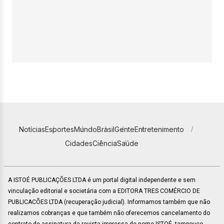
Notícias
Esportes
Mundo
Brasil
Gente
Entretenimento
Cidades
Ciência
Saúde
A ISTOÉ PUBLICAÇÕES LTDA é um portal digital independente e sem
vinculação editorial e societária com a EDITORA TRES COMÉRCIO DE
PUBLICACÕES LTDA (recuperação judicial). Informamos também que não
realizamos cobranças e que também não oferecemos cancelamento do