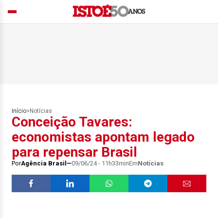
Início
>
Notícias
Conceição Tavares:
economistas apontam legado
para repensar Brasil
Por
Agência Brasil
09/06/24 - 11h33min
Em
Notícias