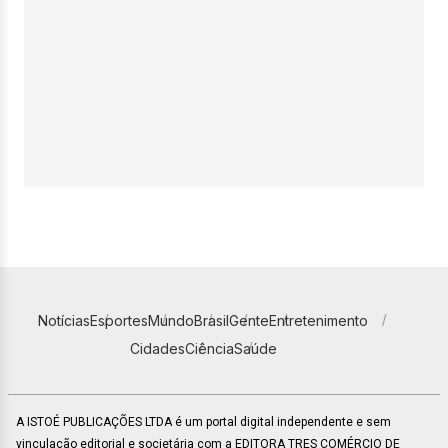
Notícias
Esportes
Mundo
Brasil
Gente
Entretenimento
Cidades
Ciência
Saúde
A ISTOÉ PUBLICAÇÕES LTDA é um portal digital independente e sem
vinculação editorial e societária com a EDITORA TRES COMÉRCIO DE