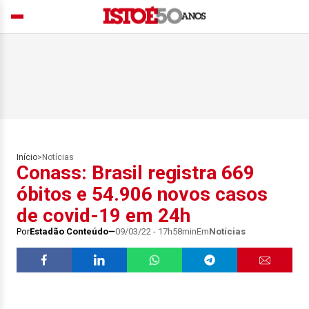
Início
>
Notícias
Conass: Brasil registra 669
óbitos e 54.906 novos casos
de covid-19 em 24h
Por
Estadão Conteúdo
09/03/22 - 17h58min
Em
Notícias