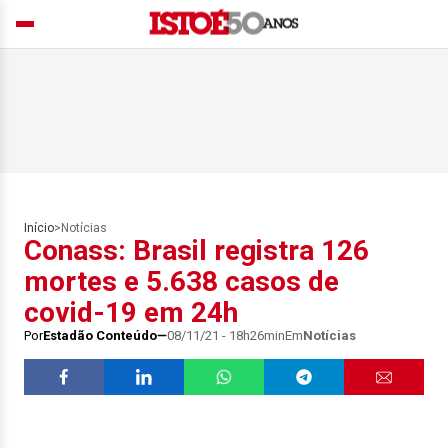
Início
>
Notícias
Conass: Brasil registra 126
mortes e 5.638 casos de
covid-19 em 24h
Por
Estadão Conteúdo
08/11/21 - 18h26min
Em
Notícias