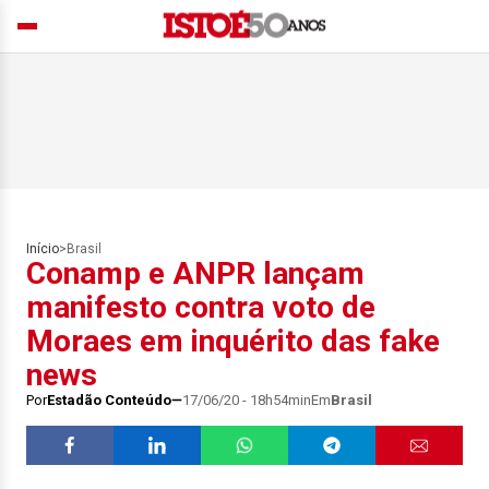
Início
>
Brasil
Conamp e ANPR lançam
manifesto contra voto de
Moraes em inquérito das fake
news
Por
Estadão Conteúdo
17/06/20 - 18h54min
Em
Brasil