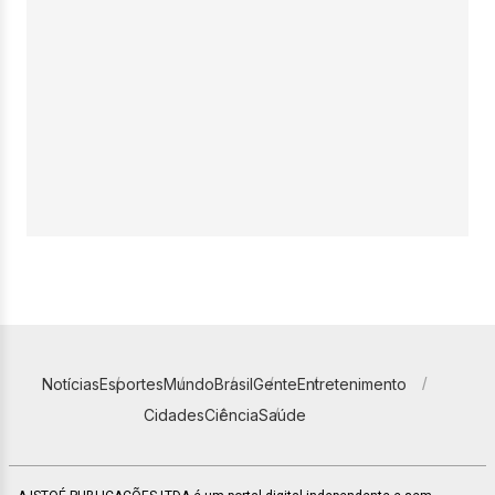
Notícias
Esportes
Mundo
Brasil
Gente
Entretenimento
Cidades
Ciência
Saúde