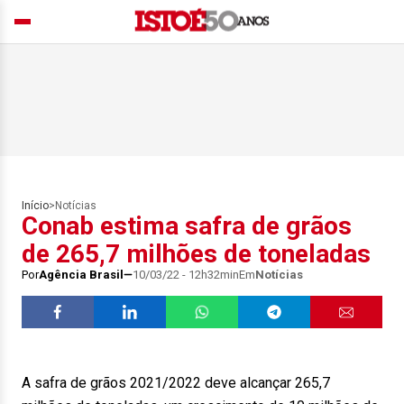
Início
>
Notícias
Conab estima safra de grãos
de 265,7 milhões de toneladas
Por
Agência Brasil
10/03/22 - 12h32min
Em
Notícias
A safra de grãos 2021/2022 deve alcançar 265,7