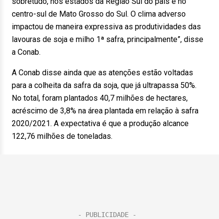
sobretudo, nos estados da Região Sul do país e no
centro-sul de Mato Grosso do Sul. O clima adverso
impactou de maneira expressiva as produtividades das
lavouras de soja e milho 1ª safra, principalmente”, disse
a Conab.
A Conab disse ainda que as atenções estão voltadas
para a colheita da safra da soja, que já ultrapassa 50%.
No total, foram plantados 40,7 milhões de hectares,
acréscimo de 3,8% na área plantada em relação à safra
2020/2021. A expectativa é que a produção alcance
122,76 milhões de toneladas.