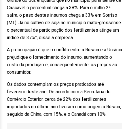
Grande do Sul, enquanto que no município paranaense de
Cascavel o percentual chega a 38%. Para o milho 2ª
safra, o peso destes insumos chega a 33% em Sorriso
(MT). Já no cultivo de soja no município mato-grossense
o percentual de participação dos fertilizantes atinge um
índice de 37%”, disse a empresa.
A preocupação é que o conflito entre a Rússia e a Ucrânia
prejudique o fornecimento do insumo, aumentando o
custo da produção e, consequentemente, os preços ao
consumidor.
Os dados contemplam os preços praticados até
fevereiro deste ano. De acordo com a Secretaria de
Comércio Exterior, cerca de 22% dos fertilizantes
importados no último ano tiveram como origem a Rússia,
seguido da China, com 15%, e o Canadá com 10%.