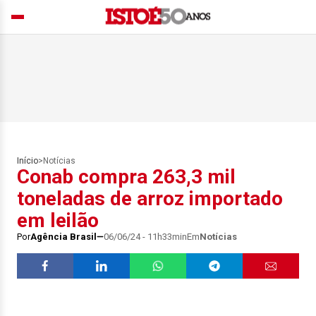
Início
>
Notícias
Conab compra 263,3 mil
toneladas de arroz importado
em leilão
Por
Agência Brasil
06/06/24 - 11h33min
Em
Notícias