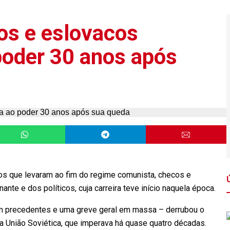
os e eslovacos
poder 30 anos após
os que levaram ao fim do regime comunista, checos e
ante e dos políticos, cuja carreira teve início naquela época.
m precedentes e uma greve geral em massa – derrubou o
ela União Soviética, que imperava há quase quatro décadas.