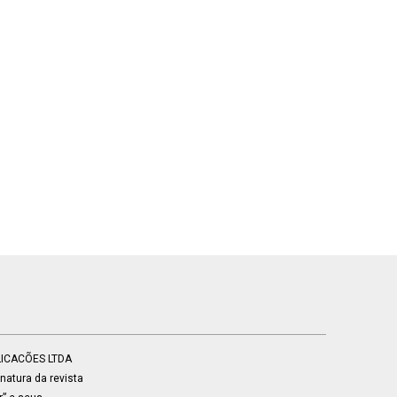
BLICACÕES LTDA
atura da revista