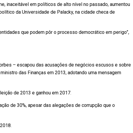
e, inaceitável em políticos de alto nível no passado, aumentou
olítico da Universidade de Palacky, na cidade checa de
m entidades que podem pôr o processo democrático em perigo”,
a Forbes – escapou das acusações de negócios escusos e sobre
o ministro das Finanças em 2013, adotando uma mensagem
eleição de 2013 e ganhou em 2017.
tação de 30%, apesar das alegações de corrupção que o
-2018.