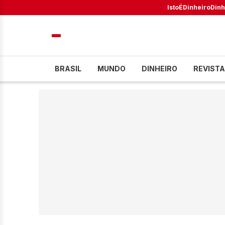
IstoÉ
Dinheiro
Dinh
BRASIL
MUNDO
DINHEIRO
REVISTA