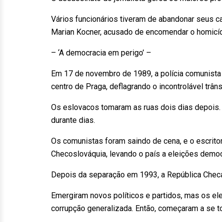
Vários funcionários tiveram de abandonar seus c
Marian Kocner, acusado de encomendar o homicíd
– ‘A democracia em perigo’ –
Em 17 de novembro de 1989, a polícia comunista 
centro de Praga, deflagrando o incontrolável trâ
Os eslovacos tomaram as ruas dois dias depois.
durante dias.
Os comunistas foram saindo de cena, e o escrito
Checoslováquia, levando o país a eleições demo
Depois da separação em 1993, a República Checa 
Emergiram novos políticos e partidos, mas os ele
corrupção generalizada. Então, começaram a se to