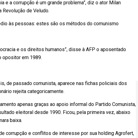
a e a corrupção é um grande problema”, diz o ator Milan
a Revolução de Veludo.
assédio às pessoas: estes são os métodos do comunismo
mocracia e os direitos humanos”, disse à AFP o aposentado
o opositor em 1989.
bis, de passado comunista, aparece nas fichas policiais dos
nário rejeita categoricamente.
lamento apenas graças ao apoio informal do Partido Comunista,
sultado eleitoral desde 1990. Ficou, pela primeira vez, abaixo
ara baixa.
 corrupção e conflitos de interesse por sua holding Agrofert,