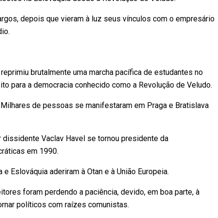
argos, depois que vieram à luz seus vínculos com o empresário
io.
reprimiu brutalmente uma marcha pacífica de estudantes no
nsito para a democracia conhecido como a Revolução de Veludo.
 Milhares de pessoas se manifestaram em Praga e Bratislava
r dissidente Vaclav Havel se tornou presidente da
cráticas em 1990.
e Eslováquia aderiram à Otan e à União Europeia.
itores foram perdendo a paciência, devido, em boa parte, à
rnar políticos com raízes comunistas.