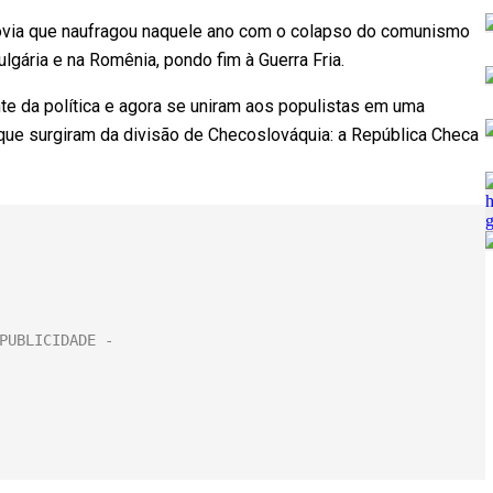
via que naufragou naquele ano com o colapso do comunismo
ulgária e na Romênia, pondo fim à Guerra Fria.
 da política e agora se uniram aos populistas em uma
 que surgiram da divisão de Checoslováquia: a República Checa