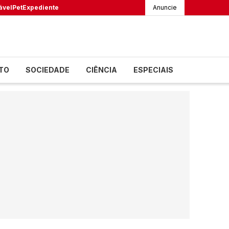
ável
Pet
Expediente
Anuncie
TO
SOCIEDADE
CIÊNCIA
ESPECIAIS