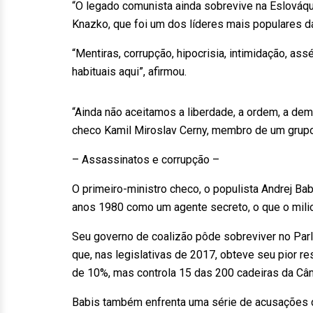
“O legado comunista ainda sobrevive na Eslováqui
Knazko, que foi um dos líderes mais populares d
“Mentiras, corrupção, hipocrisia, intimidação, 
habituais aqui”, afirmou.
“Ainda não aceitamos a liberdade, a ordem, a de
checo Kamil Miroslav Cerny, membro de um grup
– Assassinatos e corrupção –
O primeiro-ministro checo, o populista Andrej Ba
anos 1980 como um agente secreto, o que o milio
Seu governo de coalizão pôde sobreviver no Par
que, nas legislativas de 2017, obteve seu pior re
de 10%, mas controla 15 das 200 cadeiras da Câm
Babis também enfrenta uma série de acusações de