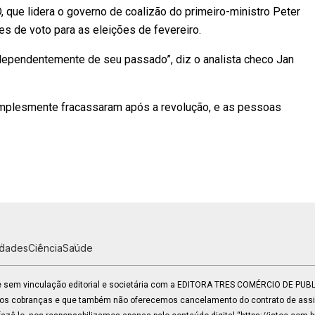
que lidera o governo de coalizão do primeiro-ministro Peter
es de voto para as eleições de fevereiro.
dependentemente de seu passado”, diz o analista checo Jan
implesmente fracassaram após a revolução, e as pessoas
idades
Ciência
Saúde
 e sem vinculação editorial e societária com a EDITORA TRES COMÉRCIO DE PU
mos cobranças e que também não oferecemos cancelamento do contrato de assin