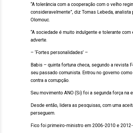
“A tolerância com a cooperação com o velho regim
consideravelmente”, diz Tomas Lebeda, analista p
Olomouc.
“A sociedade é muito indulgente e tolerante co
adverte.
– ‘Fortes personalidades’ –
Babis – quinta fortuna checa, segundo a revist
seu passado comunista. Entrou no governo com
contra a corrupção.
Seu movimento ANO (Si) foi a segunda força na 
Desde então, lidera as pesquisas, com uma acei
perseguem.
Fico foi primeiro-ministro em 2006-2010 e 2012