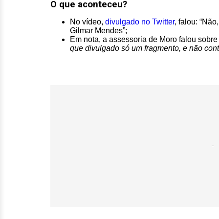
O que aconteceu?
No vídeo,
divulgado no Twitter
, falou: “Não
Gilmar Mendes”;
Em nota, a assessoria de Moro falou sobre
que divulgado só um fragmento, e não co