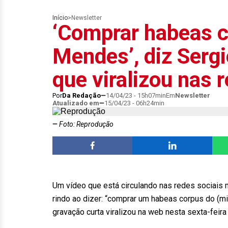
Início
>
Newsletter
‘Comprar habeas c
Mendes’, diz Serg
que viralizou nas 
Por
Da Redação
14/04/23 - 15h07min
Em
Newsletter
Atualizado em
15/04/23 - 06h24min
Foto: Reprodução
Um vídeo que está circulando nas redes sociais 
rindo ao dizer: “comprar um habeas corpus do (m
gravação curta viralizou na web nesta sexta-feira 