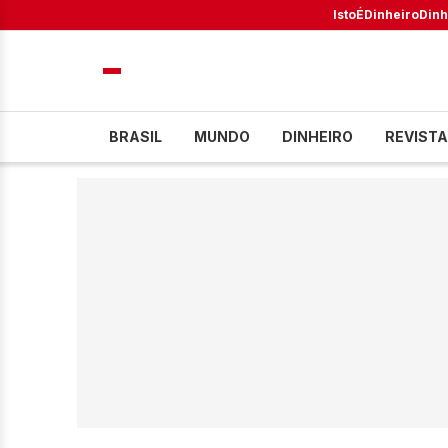
IstoÉ
Dinheiro
Dinh
BRASIL
MUNDO
DINHEIRO
REVISTA