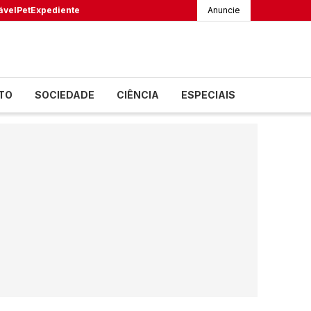
ável
Pet
Expediente
Anuncie
TO
SOCIEDADE
CIÊNCIA
ESPECIAIS