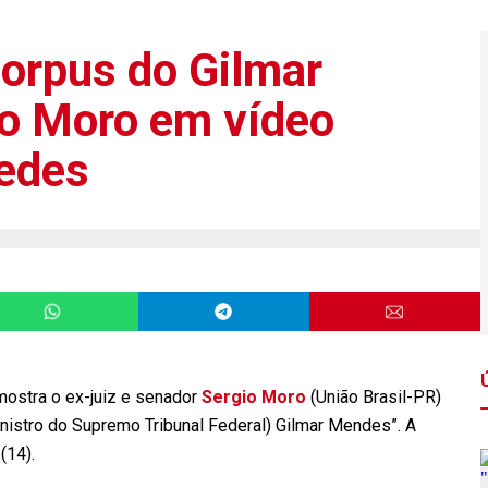
orpus do Gilmar
io Moro em vídeo
redes
mostra o ex-juiz e senador
Sergio Moro
(União Brasil-PR)
inistro do Supremo Tribunal Federal) Gilmar Mendes”. A
(14).