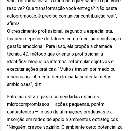
valor de forma clara. “O mercado quer saber: o que você
resolve? Que transformação você entrega? Não basta
autopromoção, é preciso comunicar contribuição real”,
afirma.
O crescimento profissional, segundo a especialista,
também depende de fatores como foco, autoconfiança e
gestão emocional. Para isso, ela propõe a chamada
técnica 4D, método que orienta o profissional a
identificar bloqueios internos, reformular objetivos e
executar ações práticas. “Muitos travam por medo ou
insegurança. A mente bem treinada sustenta metas
ambiciosas”, diz.
Entre as estratégias recomendadas estão os
microcompromissos — ações pequenas, porém
consistentes —, o uso de afirmações produtivas e a
inserção em redes de apoio e ambientes estratégicos.
“Ninguém cresce sozinho. O ambiente certo potencializa