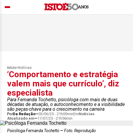
Início
>
Notícias
‘Comportamento e estratégia
valem mais que currículo’, diz
especialista
Para Fernanda Tochetto, psicóloga com mais de duas
décadas de atuação, o autoconhecimento e a visibilidade
são peças-chave para o crescimento na carreira
Por
Da Redação
03/06/25 - 21h00min
Em
Notícias
Atualizado em
17/07/25 - 21h56min
Psicóloga Fernanda Tochetto
Foto: Reprodução