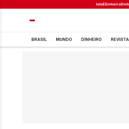
IstoÉ
Dinheiro
Dinh
BRASIL
MUNDO
DINHEIRO
REVISTA