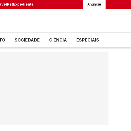
ável
Pet
Expediente
Anuncie
TO
SOCIEDADE
CIÊNCIA
ESPECIAIS