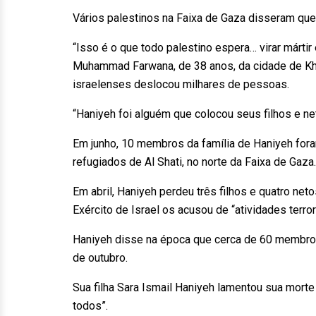
Vários palestinos na Faixa de Gaza disseram que 
“Isso é o que todo palestino espera… virar márti
Muhammad Farwana, de 38 anos, da cidade de Kha
israelenses deslocou milhares de pessoas.
“Haniyeh foi alguém que colocou seus filhos e n
Em junho, 10 membros da família de Haniyeh fo
refugiados de Al Shati, no norte da Faixa de Gaza.
Em abril, Haniyeh perdeu três filhos e quatro ne
Exército de Israel os acusou de “atividades terror
Haniyeh disse na época que cerca de 60 membros 
de outubro.
Sua filha Sara Ismail Haniyeh lamentou sua mo
todos”.