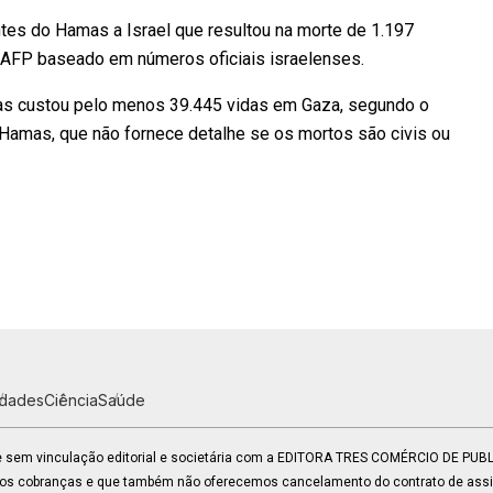
es do Hamas a Israel que resultou na morte de 1.197
a AFP baseado em números oficiais israelenses.
mas custou pelo menos 39.445 vidas em Gaza, segundo o
 Hamas, que não fornece detalhe se os mortos são civis ou
idades
Ciência
Saúde
 e sem vinculação editorial e societária com a EDITORA TRES COMÉRCIO DE PU
mos cobranças e que também não oferecemos cancelamento do contrato de assin