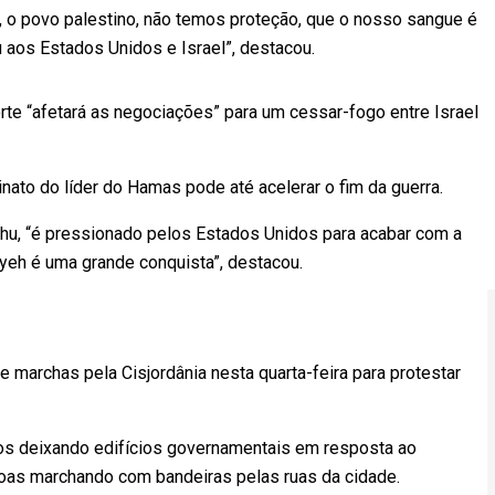
s, o povo palestino, não temos proteção, que o nosso sangue é
 aos Estados Unidos e Israel”, destacou.
te “afetará as negociações” para um cessar-fogo entre Israel
ato do líder do Hamas pode até acelerar o fim da guerra.
ahu, “é pressionado pelos Estados Unidos para acabar com a
iyeh é uma grande conquista”, destacou.
 marchas pela Cisjordânia nesta quarta-feira para protestar
ios deixando edifícios governamentais em resposta ao
as marchando com bandeiras pelas ruas da cidade.