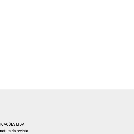
BLICACÕES LTDA
atura da revista