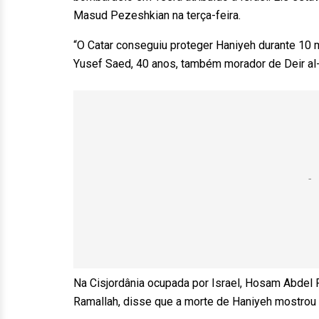
Masud Pezeshkian na terça-feira.
“O Catar conseguiu proteger Haniyeh durante 10 
Yusef Saed, 40 anos, também morador de Deir al-
Na Cisjordânia ocupada por Israel, Hosam Abdel R
Ramallah, disse que a morte de Haniyeh mostrou q