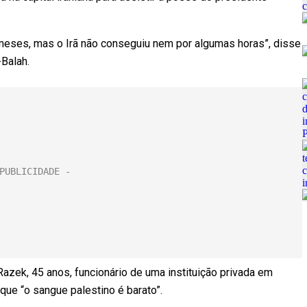
meses, mas o Irã não conseguiu nem por algumas horas”, disse
Balah.
azek, 45 anos, funcionário de uma instituição privada em
ue “o sangue palestino é barato”.