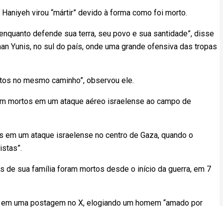
Haniyeh virou “mártir” devido à forma como foi morto.
r enquanto defende sua terra, seu povo e sua santidade”, disse
n Yunis, no sul do país, onde uma grande ofensiva das tropas
etos no mesmo caminho”, observou ele.
ram mortos em um ataque aéreo israelense ao campo de
tos em um ataque israelense no centro de Gaza, quando o
istas”.
de sua família foram mortos desde o início da guerra, em 7
rte em uma postagem no X, elogiando um homem “amado por