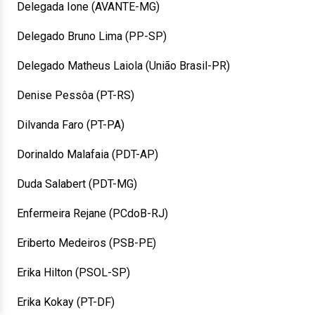
Delegada Ione (AVANTE-MG)
Delegado Bruno Lima (PP-SP)
Delegado Matheus Laiola (União Brasil-PR)
Denise Pessôa (PT-RS)
Dilvanda Faro (PT-PA)
Dorinaldo Malafaia (PDT-AP)
Duda Salabert (PDT-MG)
Enfermeira Rejane (PCdoB-RJ)
Eriberto Medeiros (PSB-PE)
Erika Hilton (PSOL-SP)
Erika Kokay (PT-DF)