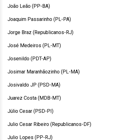
João Leão (PP-BA)
Joaquim Passarinho (PL-PA)
Jorge Braz (Republicanos-RJ)
José Medeiros (PL-MT)
Josenildo (PDT-AP)
Josimar Maranhãozinho (PL-MA)
Josivaldo JP (PSD-MA)
Juarez Costa (MDB-MT)
Júlio Cesar (PSD-PI)
Julio Cesar Ribeiro (Republicanos-DF)
Julio Lopes (PP-RJ)