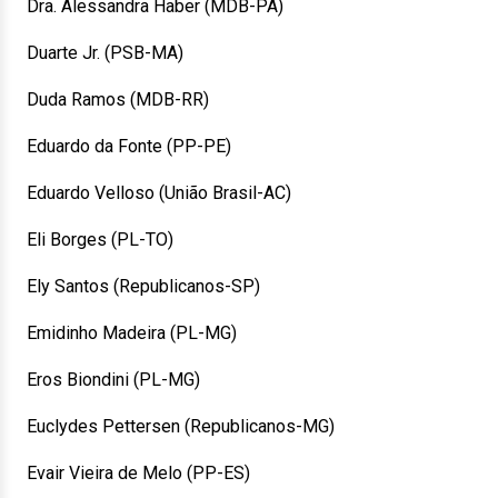
Dra. Alessandra Haber (MDB-PA)
Duarte Jr. (PSB-MA)
Duda Ramos (MDB-RR)
Eduardo da Fonte (PP-PE)
Eduardo Velloso (União Brasil-AC)
Eli Borges (PL-TO)
Ely Santos (Republicanos-SP)
Emidinho Madeira (PL-MG)
Eros Biondini (PL-MG)
Euclydes Pettersen (Republicanos-MG)
Evair Vieira de Melo (PP-ES)