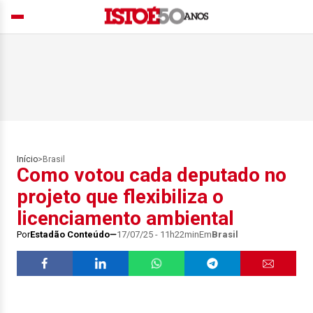
Início
>
Brasil
Como votou cada deputado no
projeto que flexibiliza o
licenciamento ambiental
Por
Estadão Conteúdo
17/07/25 - 11h22min
Em
Brasil