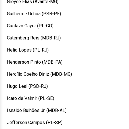
Greyce Elias (Avante-MG)
Guilherme Uchoa (PSB-PE)
Gustavo Gayer (PL-GO)
Gutemberg Reis (MDB-RJ)
Helio Lopes (PL-RJ)
Henderson Pinto (MDB-PA)
Hercílio Coelho Diniz (MDB-MG)
Hugo Leal (PSD-RJ)
Icaro de Valmir (PL-SE)
Isnaldo Bulhões Jr. (MDB-AL)
Jefferson Campos (PL-SP)