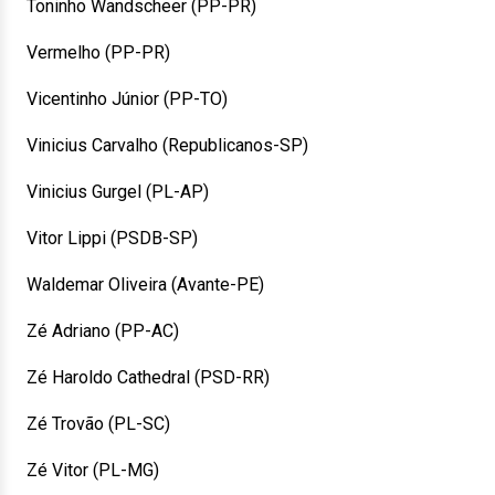
Toninho Wandscheer (PP-PR)
Vermelho (PP-PR)
Vicentinho Júnior (PP-TO)
Vinicius Carvalho (Republicanos-SP)
Vinicius Gurgel (PL-AP)
Vitor Lippi (PSDB-SP)
Waldemar Oliveira (Avante-PE)
Zé Adriano (PP-AC)
Zé Haroldo Cathedral (PSD-RR)
Zé Trovão (PL-SC)
Zé Vitor (PL-MG)