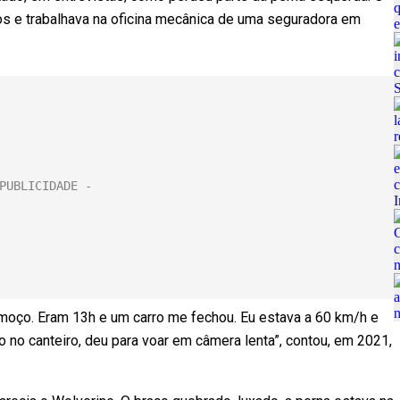
os e trabalhava na oficina mecânica de uma seguradora em
lmoço. Eram 13h e um carro me fechou. Eu estava a 60 km/h e
do no canteiro, deu para voar em câmera lenta”, contou, em 2021,