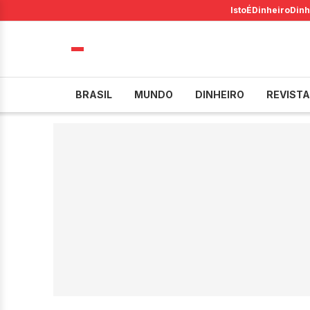
IstoÉ
Dinheiro
Dinh
BRASIL
MUNDO
DINHEIRO
REVISTA