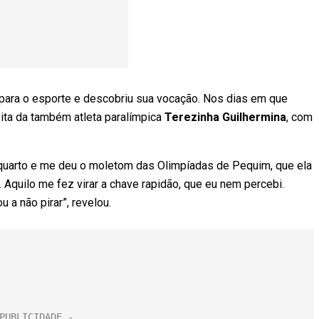
para o esporte e descobriu sua vocação. Nos dias em que
sita da também atleta paralímpica
Terezinha Guilhermina
, com
quarto e me deu o moletom das Olimpíadas de Pequim, que ela
. Aquilo me fez virar a chave rapidão, que eu nem percebi.
 a não pirar”, revelou.