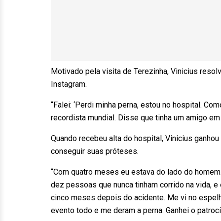
Motivado pela visita de Terezinha, Vinicius resol
Instagram.
“Falei: ‘Perdi minha perna, estou no hospital. Co
recordista mundial. Disse que tinha um amigo em
Quando recebeu alta do hospital, Vinicius ganho
conseguir suas próteses.
“Com quatro meses eu estava do lado do homem. Er
dez pessoas que nunca tinham corrido na vida, e
cinco meses depois do acidente. Me vi no espelho
evento todo e me deram a perna. Ganhei o patrocín