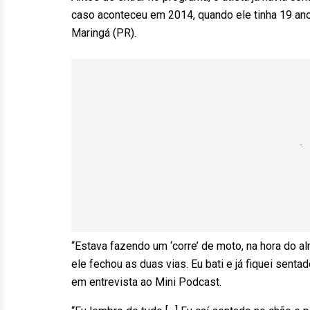
caso aconteceu em 2014, quando ele tinha 19 an
Maringá (PR).
“Estava fazendo um ‘corre’ de moto, na hora do a
ele fechou as duas vias. Eu bati e já fiquei senta
em entrevista ao Mini Podcast.