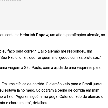
veu contatar
Heinrich Popow
, um atleta paralímpico alemão, no
mo eu faço para correr?’ E aí o alemão me respondeu, um
 São Paulo, o Ian, que foi quem me ajudou com as próteses.”
u uma viagem a São Paulo, com a ajuda de uma vaquinha, para
a uma clínica de corrida. O alemão veio para o Brasil, juntou
 eu estava lá no meio. Colocaram a perna de corrida em mim
 e falei: ‘Agora ninguém me pega.’ Colei do lado do alemão o
io e chorei muito”, detalhou.