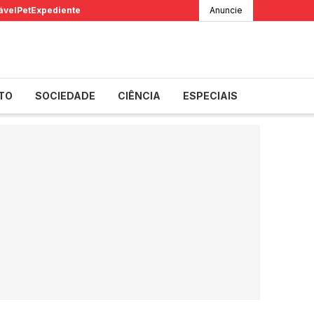
ável
Pet
Expediente
Anuncie
TO
SOCIEDADE
CIÊNCIA
ESPECIAIS