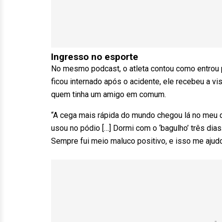
Ingresso no esporte
No mesmo podcast, o atleta contou como entrou 
ficou internado após o acidente, ele recebeu a vi
quem tinha um amigo em comum.
“A cega mais rápida do mundo chegou lá no meu 
usou no pódio […] Dormi com o ‘bagulho’ três dias
Sempre fui meio maluco positivo, e isso me ajudou