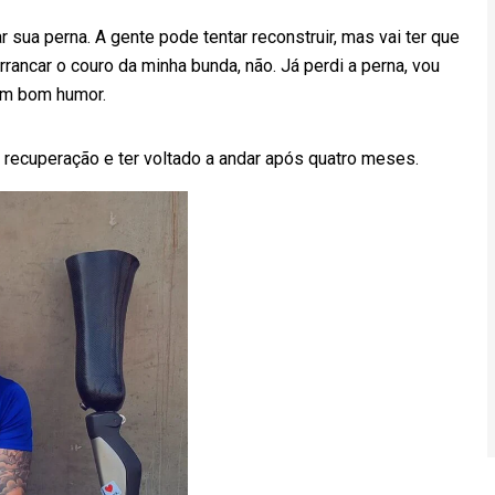
r sua perna. A gente pode tentar reconstruir, mas vai ter que
 arrancar o couro da minha bunda, não. Já perdi a perna, vou
com bom humor.
a recuperação e ter voltado a andar após quatro meses.