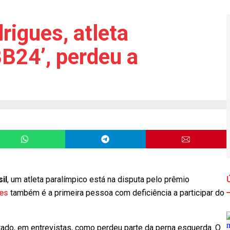
rigues, atleta
BB24’, perdeu a
il
, um atleta paralímpico está na disputa pelo prêmio
ues
também é a primeira pessoa com deficiência a participar do
ontado, em entrevistas, como perdeu parte da perna esquerda. O