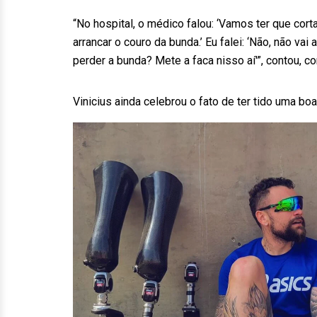
“No hospital, o médico falou: ‘Vamos ter que corta
arrancar o couro da bunda.’ Eu falei: ‘Não, não vai
perder a bunda? Mete a faca nisso aí'”, contou, 
Vinicius ainda celebrou o fato de ter tido uma bo